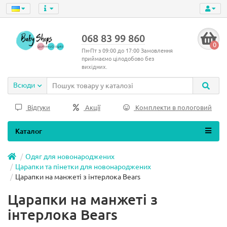
068 83 99 860
0
Пн-Пт з 09:00 до 17:00 Замовлення
приймаємо цілодобово без
вихідних.
Всюди
Відгуки
Акції
Комплекти в пологовий
Каталог
Одяг для новонароджених
Царапки та пінетки для новонароджених
Царапки на манжеті з інтерлока Bears
Царапки на манжеті з
інтерлока Bears