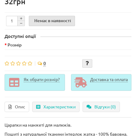
32грн
Немає в наявності
Доступні опції
Розмір
0
Як обрати розмір?
Доставка та оплата
Опис
Характеристики
Відгуки (0)
Царапки на манжеті для малюків.
Пошиті з натуральної тканини інтерлок жатка - 100% бавовна.