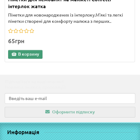
інтерлок жатка
Пінетки для новонароджених із інтерлоку.М'які та легкі
пінетки створені для комфорту малюка з перших..
65грн
В корзину
Підпишіться на наші новини!
Новинки, знижки, пропозиції!
Оформити підписку
Информація