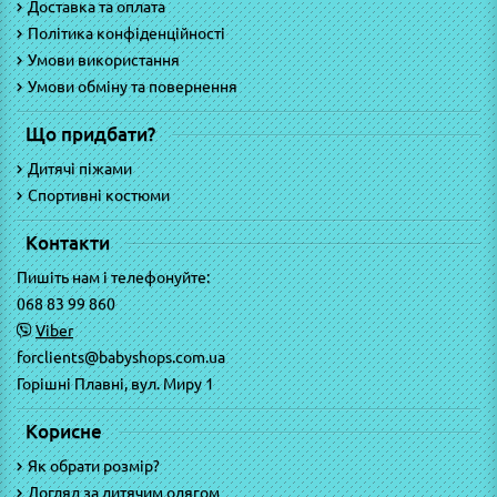
Доставка та оплата
Політика конфіденційності
Умови використання
Умови обміну та повернення
Що придбати?
Дитячі піжами
Спортивні костюми
Контакти
Пишіть нам і телефонуйте:
068 83 99 860
Viber
forclients@babyshops.com.ua
Горішні Плавні, вул. Миру 1
Корисне
Як обрати розмір?
Догляд за дитячим одягом