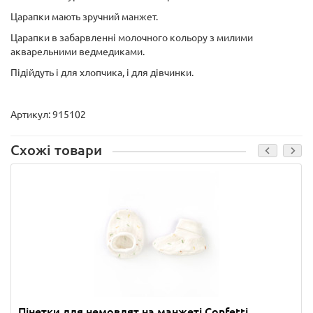
Царапки мають зручний манжет.
Царапки в забарвленні молочного кольору з милими
акварельними ведмедиками.
Підійдуть і для хлопчика, і для дівчинки.
Артикул: 915102
Схожі товари
Пінетки для немовлят на манжеті Confetti