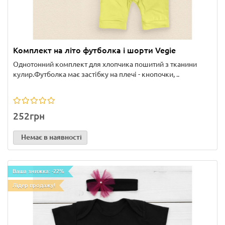
Комплект на літо футболка і шорти Vegie
Однотонний комплект для хлопчика пошитий з тканини
кулир.Футболка має застібку на плечі - кнопочки, ..
252грн
Немає в наявності
Ваша знижка: -22%
Лідер продажу!