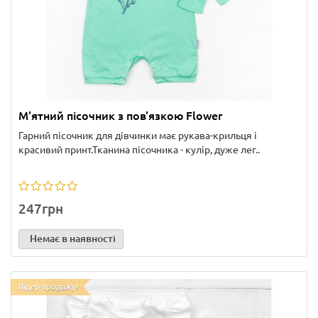
М'ятний пісочник з пов'язкою Flower
Гарний пісочник для дівчинки має рукава-крильця і
красивий принт.Тканина пісочника - кулір, дуже лег..
247грн
Немає в наявності
Лідер продажу!