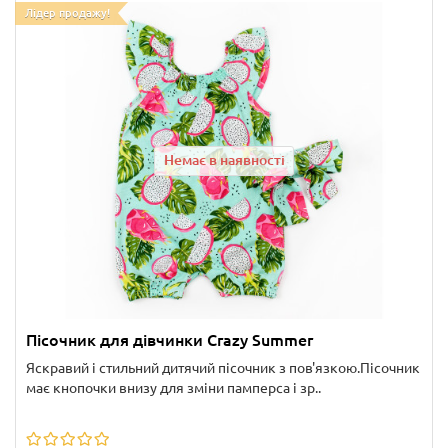
Лідер продажу!
Немає в наявності
Пісочник для дівчинки Crazy Summer
Яскравий і стильний дитячий пісочник з пов'язкою.Пісочник
має кнопочки внизу для зміни памперса і зр..