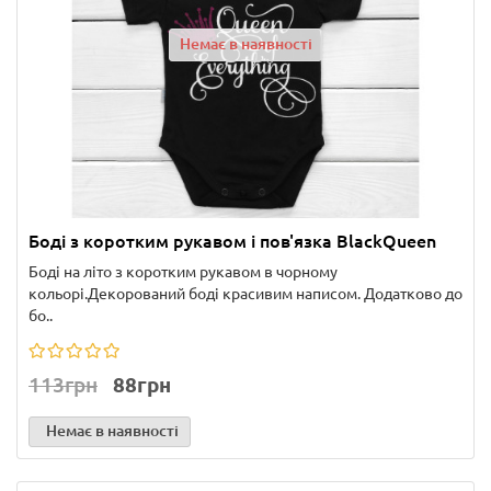
Немає в наявності
Боді з коротким рукавом і пов'язка BlackQueen
Боді на літо з коротким рукавом в чорному
кольорі.Декорований боді красивим написом. Додатково до
бо..
113грн
88грн
Немає в наявності