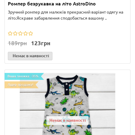
Ромпер безрукавка на літо AstroDino
Зручний ромпер для малюків прекрасний варіант одягу на
літо.Яскраве забарвлення сподобається вашому ..
189грн
123грн
Немає в наявності
Ваша знижка: -35%
Лідер продажу!
Немає в наявності