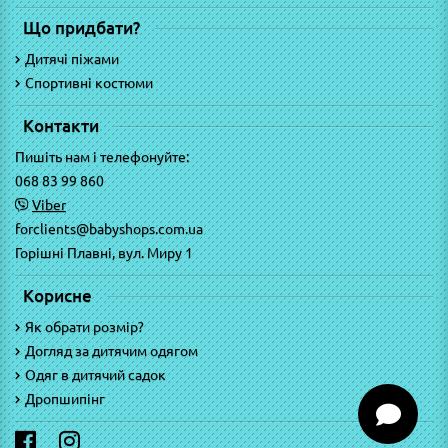
Що придбати?
Дитячі піжами
Спортивні костюми
Контакти
Пишіть нам і телефонуйте:
068 83 99 860
Viber
forclients@babyshops.com.ua
Горішні Плавні, вул. Миру 1
Корисне
Як обрати розмір?
Догляд за дитячим одягом
Одяг в дитячий садок
Дропшипінг