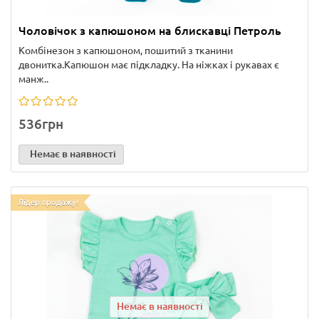
Чоловічок з капюшоном на блискавці Петроль
Комбінезон з капюшоном, пошитий з тканини
двонитка.Капюшон має підкладку. На ніжках і рукавах є
манж..
536грн
Немає в наявності
Лідер продажу!
Немає в наявності