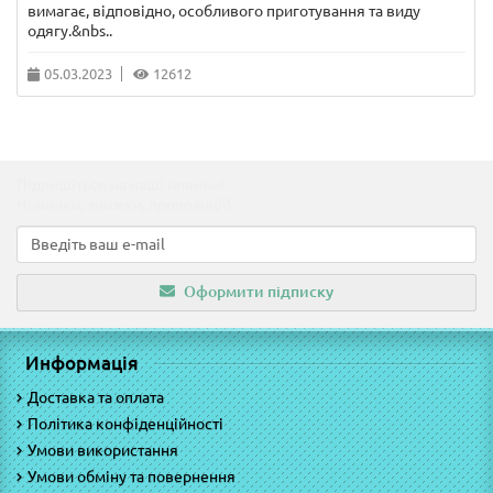
вимагає, відповідно, особливого приготування та виду
одягу.&nbs..
05.03.2023
12612
Підпишіться на наші новини!
Новинки, знижки, пропозиції!
Оформити підписку
Информація
Доставка та оплата
Політика конфіденційності
Умови використання
Умови обміну та повернення