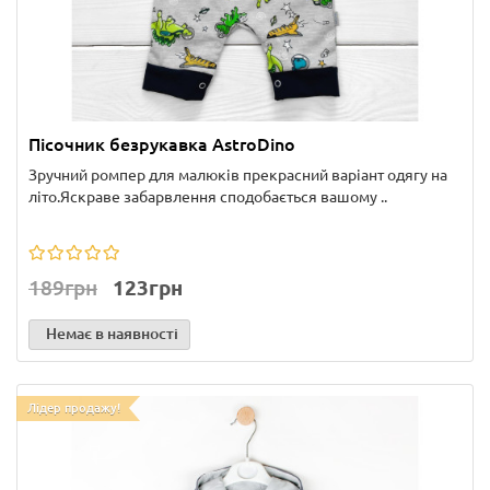
Пісочник безрукавка AstroDino
Зручний ромпер для малюків прекрасний варіант одягу на
літо.Яскраве забарвлення сподобається вашому ..
189грн
123грн
Немає в наявності
Лідер продажу!