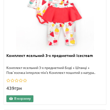
Комплект ясельний 3-х предметний Icecream
Комплект ясельний 3-х предметний Боді + Штанці +
Пов`язочка інтерлок-пін'є Комплект пошитий з натура..
439грн
В корзину