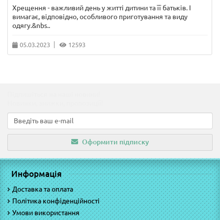
Хрещення - важливий день у житті дитини та її батьків. І
вимагає, відповідно, особливого приготування та виду
одягу.&nbs..
05.03.2023
12593
Підпишіться на наші новини!
Новинки, знижки, пропозиції!
Оформити підписку
Информація
Доставка та оплата
Політика конфіденційності
Умови використання