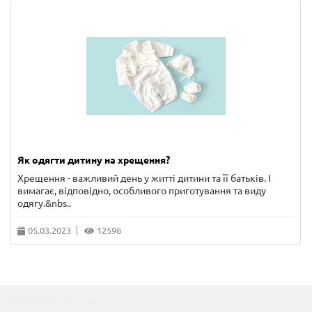
Як одягти дитину на хрещення?
Хрещення - важливий день у житті дитини та її батьків. І
вимагає, відповідно, особливого приготування та виду
одягу.&nbs..
05.03.2023
12596
Підпишіться на наші новини!