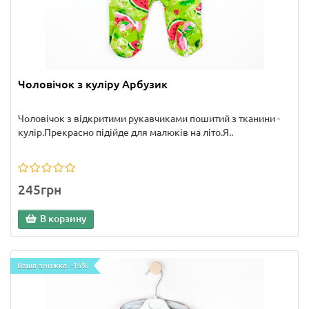
Чоловічок з куліру Арбузик
Чоловічок з відкритими рукавчиками пошитий з тканини -
кулір.Прекрасно підійде для малюків на літо.Я..
245грн
В корзину
Ваша знижка: -15%