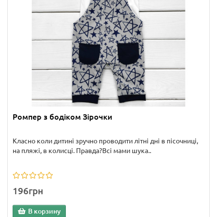
Ромпер з бодіком Зірочки
Класно коли дитині зручно проводити літні дні в пісочниці,
на пляжі, в колисці. Правда?Всі мами шука..
196грн
В корзину