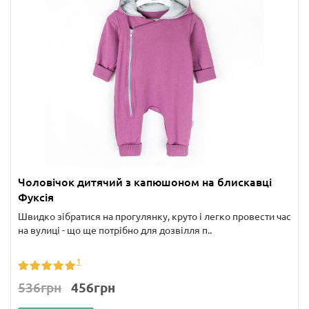
Чоловічок дитячий з капюшоном на блискавці
Фуксія
Швидко зібратися на прогулянку, круто і легко провести час
на вулиці - що ще потрібно для дозвілля п..
1
536грн
456грн