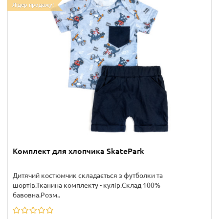
Лідер продажу!
Комплект для хлопчика SkatePark
Дитячий костюмчик складається з футболки та
шортів.Тканина комплекту - кулір.Склад 100%
бавовна.Розм..