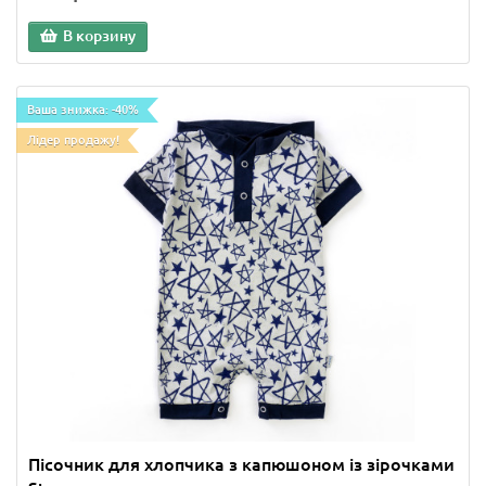
В корзину
Ваша знижка: -40%
Лідер продажу!
Пісочник для хлопчика з капюшоном із зірочками