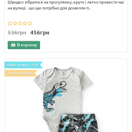
Швидко зібратися на прогулянку, круто і легко провести час
на вулиці - що ще потрібно для дозвілля п..
536грн
456грн
В корзину
Ваша знижка: -25%
Лідер продажу!