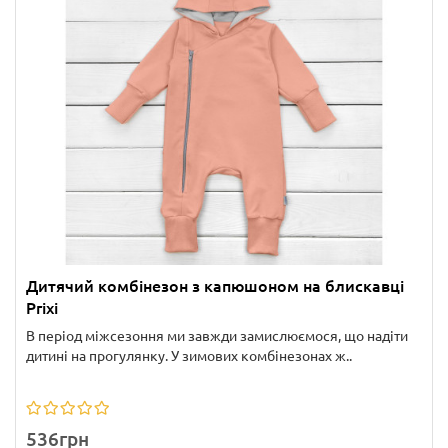
Дитячий комбінезон з капюшоном на блискавці
Prixi
В період міжсезоння ми завжди замислюємося, що надіти
дитині на прогулянку. У зимових комбінезонах ж..
536грн