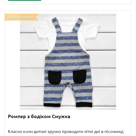
Лідер продажу!
Ромпер з бодіком Смужка
Класно коли дитині зручно проводити літні дні в пісочниці,