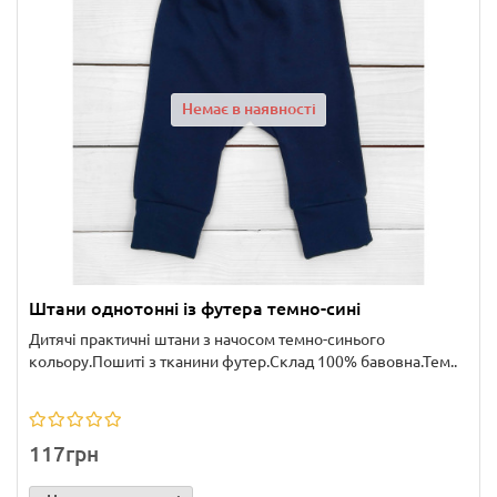
Немає в наявності
Штани однотонні із футера темно-сині
Дитячі практичні штани з начосом темно-синього
кольору.Пошиті з тканини футер.Склад 100% бавовна.Тем..
117грн