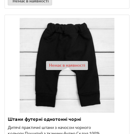
Немає в наявності
Немає в наявності
Штани футерні однотонні чорні
Дитячі практичні штани з начосом чорного
кольору.Пошитий з тканини футер.Склад 100%