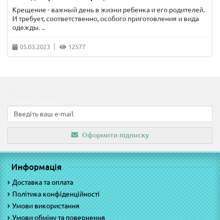
Крещение - важный день в жизни ребенка и его родителей.
И требует, соответственно, особого приготовления и вида
одежды. ..
05.03.2023
12577
Підпишіться на наші новини!
Новинки, знижки, пропозиції!
Оформити підписку
Информація
Доставка та оплата
Політика конфіденційності
Умови використання
Умови обміну та повернення