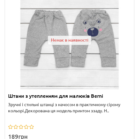
Немає в наявності
Штани з утепленням для малюків Berni
Зручні і стильні штанці з начосом в практичному сірому
кольорі.Декорована ця модель принтом ззаду. Н..
189грн