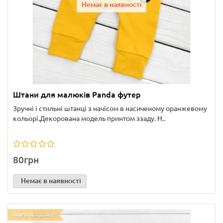
Немає в наявності
Штани для малюків Panda футер
Зручні і стильні штанці з начісом в насиченому оранжевому
кольорі.Декорована модель принтом ззаду. Н..
80грн
Немає в наявності
Лідер продажу!