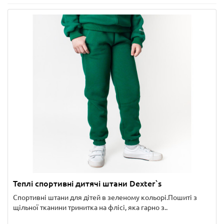
Теплі спортивні дитячі штани Dexter`s
Спортивні штани для дітей в зеленому кольорі.Пошиті з
щільної тканини тринитка на флісі, яка гарно з..