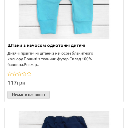
Штани з начосом однотонні дитячі
Дитячі практичні штани з начосом блакитного
кольору.Пошиті з тканини футер.Склад 100%
бавовна.Розмір..
117грн
Немає в наявності