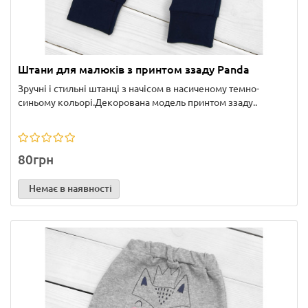
Штани для малюків з принтом ззаду Panda
Зручні і стильні штанці з начісом в насиченому темно-
синьому кольорі.Декорована модель принтом ззаду..
80грн
Немає в наявності