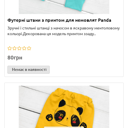
Футерні штани з принтом для немовлят Panda
Зручні і стильні штанці з начосом в яскравому ментоловому
кольорі.Декорована ця модель принтом ззаду..
80грн
Немає в наявності