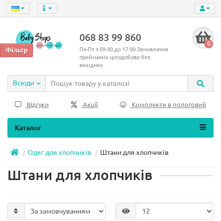
068 83 99 860
0
Пн-Пт з 09:00 до 17:00 Замовлення
приймаємо цілодобово без
вихідних.
Всюди
Відгуки
Акції
Комплекти в пологовий
Каталог
Одяг для хлопчиків
Штани для хлопчиків
Штани для хлопчиків