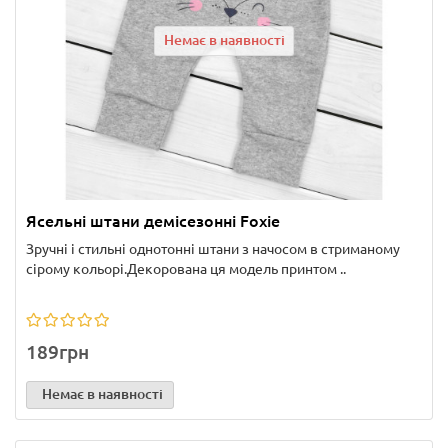
Немає в наявності
Ясельні штани демісезонні Foxie
Зручні і стильні однотонні штани з начосом в стриманому
сірому кольорі.Декорована ця модель принтом ..
189грн
Немає в наявності