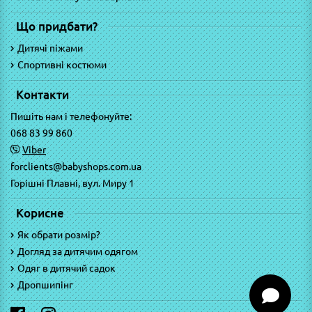
Що придбати?
Дитячі піжами
Спортивні костюми
Контакти
Пишіть нам і телефонуйте:
068 83 99 860
Viber
forclients@babyshops.com.ua
Горішні Плавні, вул. Миру 1
Корисне
Як обрати розмір?
Догляд за дитячим одягом
Одяг в дитячий садок
Дропшипінг