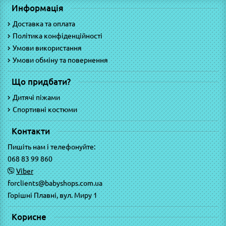
Информація
Доставка та оплата
Політика конфіденційності
Умови використання
Умови обміну та повернення
Що придбати?
Дитячі піжами
Спортивні костюми
Контакти
Пишіть нам і телефонуйте:
068 83 99 860
Viber
forclients@babyshops.com.ua
Горішні Плавні, вул. Миру 1
Корисне