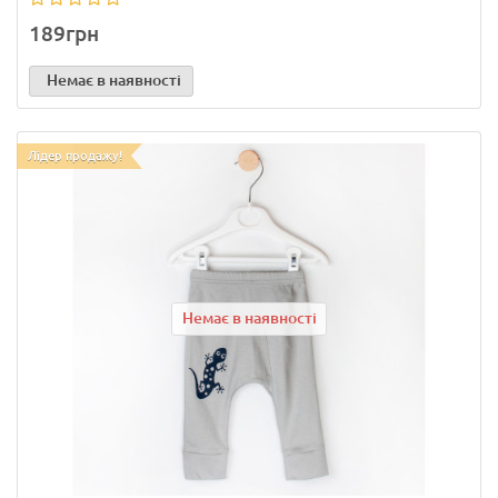
189грн
Немає в наявності
Лідер продажу!
Немає в наявності