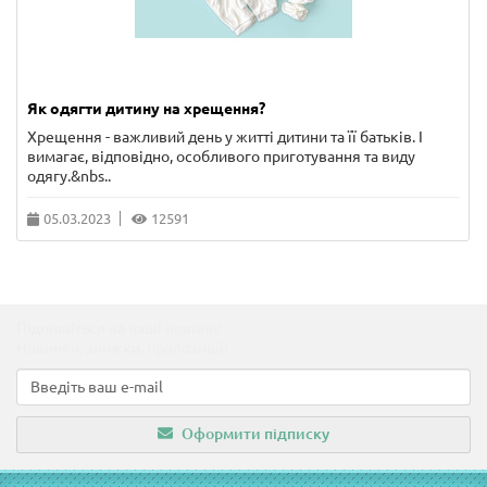
Як одягти дитину на хрещення?
Хрещення - важливий день у житті дитини та її батьків. І
вимагає, відповідно, особливого приготування та виду
одягу.&nbs..
05.03.2023
12591
Підпишіться на наші новини!
Новинки, знижки, пропозиції!
Оформити підписку