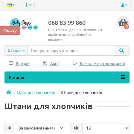
068 83 99 860
0
Пн-Пт з 09:00 до 17:00 Замовлення
приймаємо цілодобово без
вихідних.
Всюди
Відгуки
Акції
Комплекти в пологовий
Каталог
Одяг для хлопчиків
Штани для хлопчиків
Штани для хлопчиків