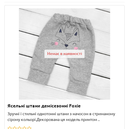
Немає в наявності
Ясельні штани демісезонні Foxie
Зручні і стильні однотонні штани з начосом в стриманому
сірому кольорі.Декорована ця модель принтом ..