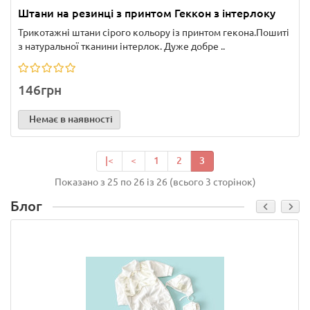
Штани на резинці з принтом Геккон з інтерлоку
Трикотажні штани сірого кольору із принтом гекона.Пошиті
з натуральної тканини інтерлок. Дуже добре ..
146грн
Немає в наявності
|<
<
1
2
3
Показано з 25 по 26 із 26 (всього 3 сторінок)
Блог