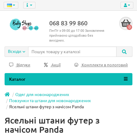
068 83 99 860
0
Пн-Пт з 09:00 до 17:00 Замовлення
приймаємо цілодобово без
вихідних.
Всюди
Відгуки
Акції
Комплекти в пологовий
Каталог
Одяг для новонароджених
Повзунки та штани для новонароджених
Ясельні штани футер з начісом Panda
Ясельні штани футер з
начісом Panda