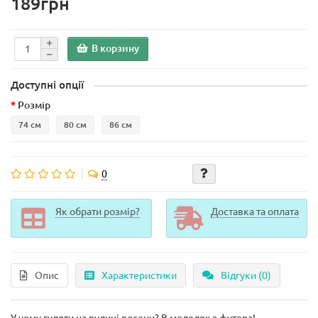
189грн
В корзину
Доступні опції
Розмір
74 см
80 см
86 см
0
Як обрати розмір?
Доставка та оплата
Опис
Характеристики
Відгуки (0)