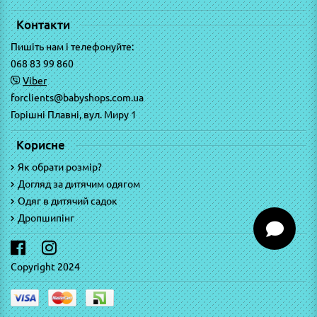
Контакти
Пишіть нам і телефонуйте:
068 83 99 860
Viber
forclients@babyshops.com.ua
Горішні Плавні, вул. Миру 1
Корисне
Як обрати розмір?
Догляд за дитячим одягом
Одяг в дитячий садок
Дропшипінг
Copyright 2024