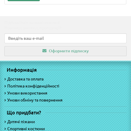
Підпишіться на наші новини!
Новинки, знижки, пропозиції!
Оформити підписку
Информація
Доставка та оплата
Політика конфіденційності
Умови використання
Умови обміну та повернення
Що придбати?
Дитячі піжами
Спортивні костюми