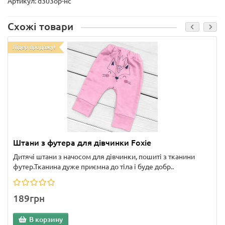
Артикул: d303ор-нс
Схожі товари
Лідер продажу!
Штани з футера для дівчинки Foxie
Дитячі штани з начосом для дівчинки, пошиті з тканини
футер.Тканина дуже приємна до тіла і буде добр..
189грн
В корзину