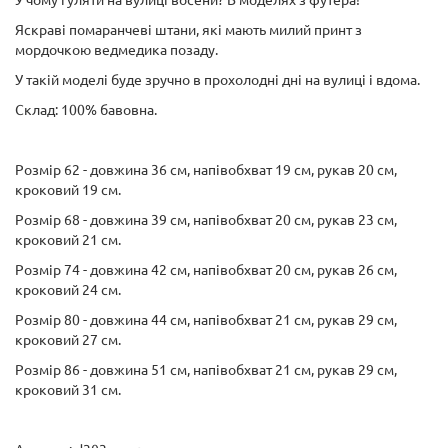
У чому гуляти на вулиці восени? В моделях з футера!
Яскраві помаранчеві штани, які мають милий принт з
мордочкою ведмедика позаду.
У такій моделі буде зручно в прохолодні дні на вулиці і вдома.
Склад: 100% бавовна.
Розмір 62 - довжина 36 см, напівобхват 19 см, рукав 20 см,
кроковий 19 см.
Розмір 68 - довжина 39 см, напівобхват 20 см, рукав 23 см,
кроковий 21 см.
Розмір 74 - довжина 42 см, напівобхват 20 см, рукав 26 см,
кроковий 24 см.
Розмір 80 - довжина 44 см, напівобхват 21 см, рукав 29 см,
кроковий 27 см.
Розмір 86 - довжина 51 см, напівобхват 21 см, рукав 29 см,
кроковий 31 см.