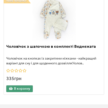
Лідер продажу!
Чоловічок з шапочкою в комплекті Ведмежата
Чоловічок на кнопках із закритими ніжками - найкращий
варіант для сну і для щоденного дозвілля.Чолов..
335грн
В корзину