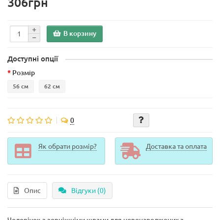
306грн
В корзину
Доступні опції
Розмір
56 см
62 см
0
Як обрати розмір?
Доставка та оплата
Опис
Відгуки (0)