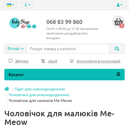
068 83 99 860
0
Пн-Пт з 09:00 до 17:00 Замовлення
приймаємо цілодобово без
вихідних.
Всюди
Відгуки
Акції
Комплекти в пологовий
Каталог
Одяг для новонароджених
Чоловічки для новонароджених
Чоловічок для малюків Me-Meow
Чоловічок для малюків Me-
Meow