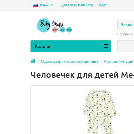
Доставка и оплата
Блог
Язык
Везде
Например
Каталог
Одежда для новорожденных
Человечки дл
Человечек для детей M