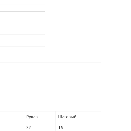
а
Рукав
Шаговый
22
16