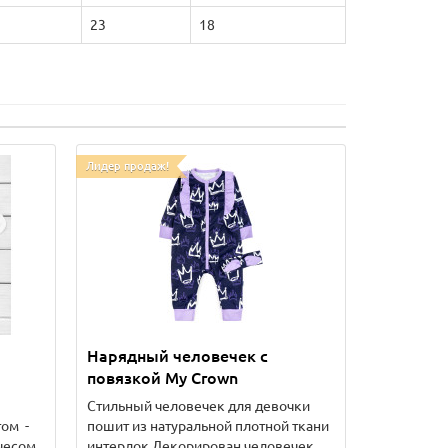
23
18
Лидер продаж!
Нарядный человечек с
повязкой My Crown
Стильный человечек для девочки
ом -
пошит из натуральной плотной ткани
ачесом
интерлок.Декорирован человечек