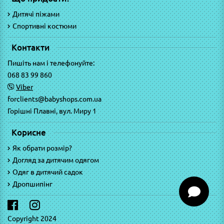
Дитячі піжами
Спортивні костюми
Контакти
Пишіть нам і телефонуйте:
068 83 99 860
Viber
forclients@babyshops.com.ua
Горішні Плавні, вул. Миру 1
Корисне
Як обрати розмір?
Догляд за дитячим одягом
Одяг в дитячий садок
Дропшипінг
Copyright 2024