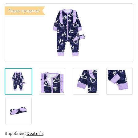
Лідер продажу!
Виробник:
Dexter`s