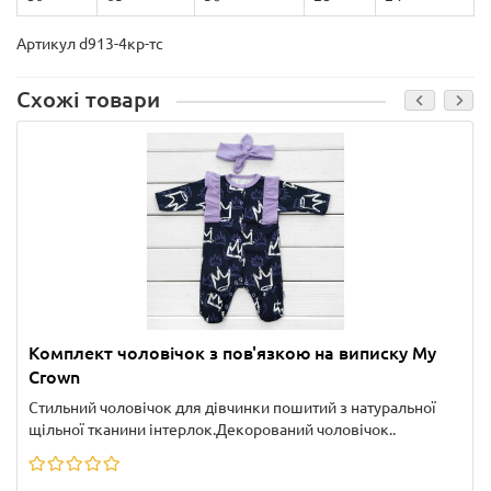
Артикул d913-4кр-тс
Схожі товари
Комплект чоловічок з пов'язкою на виписку My
Crown
Стильний чоловічок для дівчинки пошитий з натуральної
щільної тканини інтерлок.Декорований чоловічок..