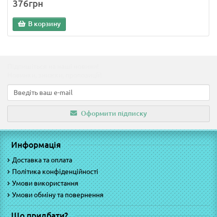
376грн
В корзину
Підпишіться на наші новини!
Новинки, знижки, пропозиції!
Оформити підписку
Информація
Доставка та оплата
Політика конфіденційності
Умови використання
Умови обміну та повернення
Що придбати?