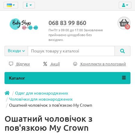
068 83 99 860
0
Пн-Пт з 09:00 до 17:00 Замовлення
приймаємо цілодобово без
вихідних.
Всюди
Відгуки
Акції
Комплекти в пологовий
Каталог
Одяг для новонароджених
Чоловічки для новонароджених
Ошатний чоловічок з пов'язкою My Crown
Ошатний чоловічок з
пов'язкою My Crown