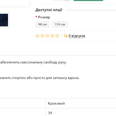
Доступні опції
Розмір
98 см
110 см
0 відгуків
 забезпечить максимальну свободу руху.
 занять спортом або просто для затишку вдома.
Кроковий
34