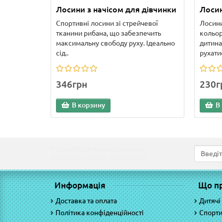
Лосини з начісом для дівчинки
Лосин
Спортивні лосини зі стрейчевої
Лосини
тканини рибана, що забезпечить
кольор
максимальну свободу руху. Ідеально
дитина
сід..
рухатис
346грн
230г
В корзину
В
Підпишіться на наші новини!
Новинки, знижки, пропозиції!
Информація
Що п
Доставка та оплата
Дитячі
Політика конфіденційності
Спорти