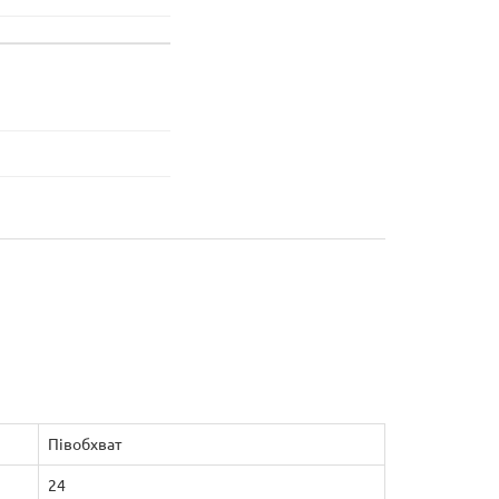
Півобхват
24