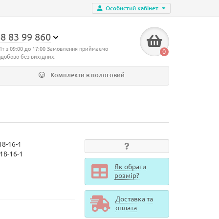
Особистий кабінет
8 83 99 860
Пт з 09:00 до 17:00 Замовлення приймаємо
0
одобово без вихідних.
Комплекти в пологовий
18-16-1
18-16-1
Як обрати
розмір?
Доставка та
оплата