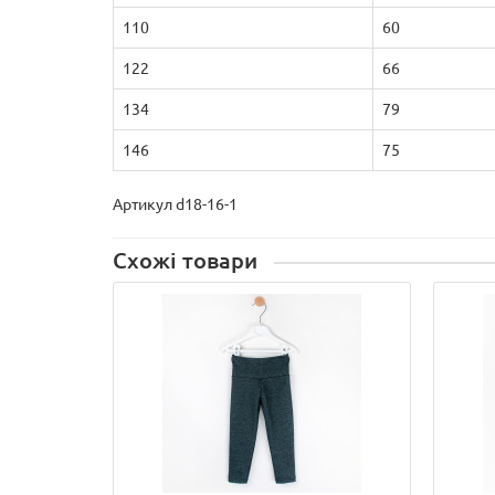
110
60
122
66
134
79
146
75
Артикул d18-16-1
Схожі товари