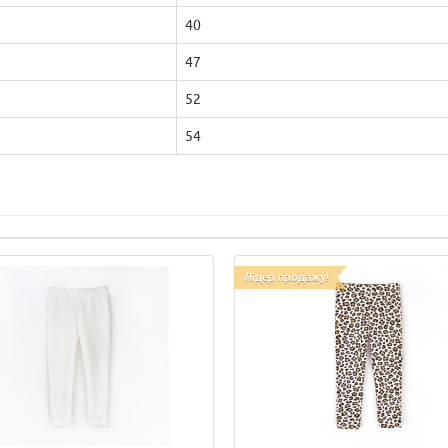
40
47
52
54
Лідер продажу!