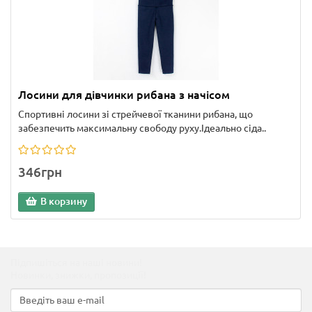
Лосини для дівчинки рибана з начісом
Спортивні лосини зі стрейчевої тканини рибана, що
забезпечить максимальну свободу руху.Ідеально сіда..
346грн
В корзину
Підпишіться на наші новини!
Новинки, знижки, пропозиції!