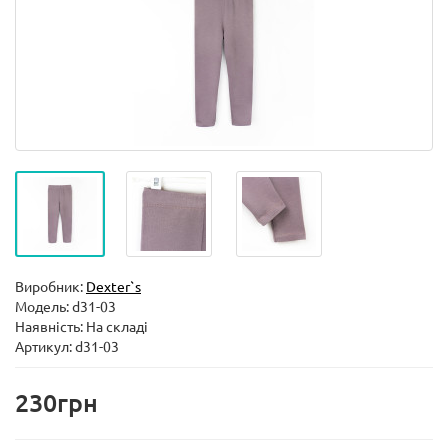
Виробник:
Dexter`s
Модель:
d31-03
Наявність: На складі
Артикул: d31-03
230грн