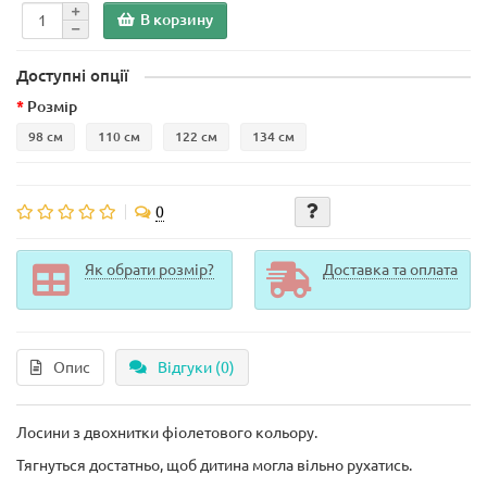
В корзину
Доступні опції
Розмір
98 см
110 см
122 см
134 см
0
Як обрати розмір?
Доставка та оплата
Опис
Відгуки (0)
Лосини з двохнитки фіолетового кольору.
Тягнуться достатньо, щоб дитина могла вільно рухатись.