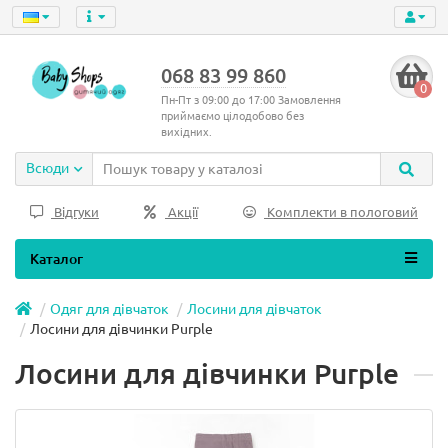
068 83 99 860
0
Пн-Пт з 09:00 до 17:00 Замовлення
приймаємо цілодобово без
вихідних.
Всюди
Відгуки
Акції
Комплекти в пологовий
Каталог
Одяг для дівчаток
Лосини для дівчаток
Лосини для дівчинки Purple
Лосини для дівчинки Purple