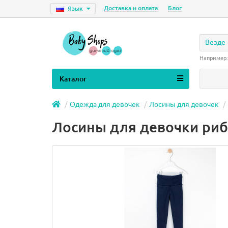
Доставка и оплата
Блог
Язык
Везде
Например
Каталог
Одежда для девочек
Лосины для девочек
Лосины для девочки риб