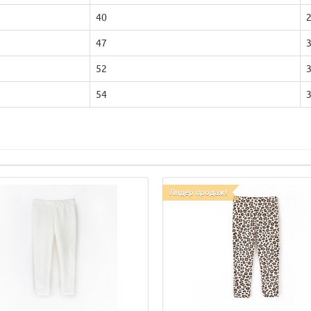
40
47
52
54
Лидер продаж!