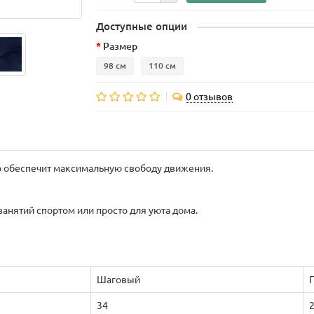
Доступные опции
Размер
98 см
110 см
0 отзывов
то обеспечит максимальную свободу движения.
занятий спортом или просто для уюта дома.
Шаговый
34