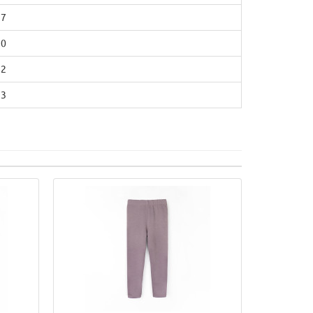
27
30
32
33