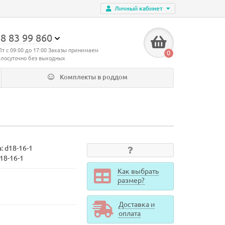
Личный кабинет
8 83 99 860
Пт с 09:00 до 17:00 Заказы принимаем
0
глосуточно без выходных
Комплекты в роддом
а:
d18-16-1
18-16-1
Как выбрать
размер?
Доставка и
оплата