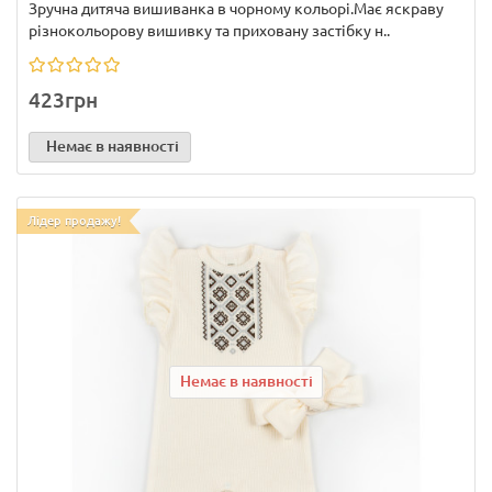
Зручна дитяча вишиванка в чорному кольорі.Має яскраву
різнокольорову вишивку та приховану застібку н..
423грн
Немає в наявності
Лідер продажу!
Немає в наявності