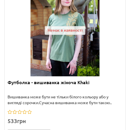
Немає в наявності
Футболка - вишиванка жіноча Khaki
Вишиванка може бути не тільки білого кольору або у
вигляді сорочки.Сучасна вишиванка може бути такою..
533грн