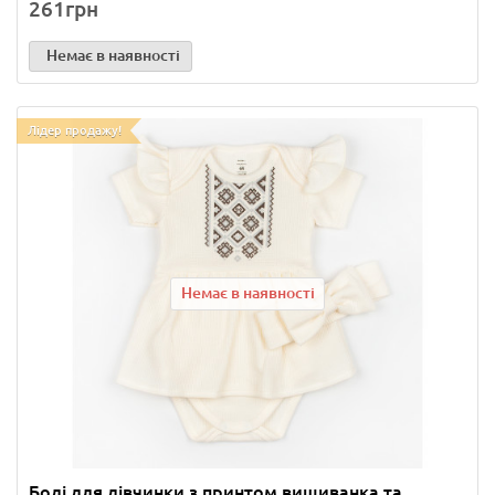
261грн
Немає в наявності
Лідер продажу!
Немає в наявності
Боді для дівчинки з принтом вишиванка та