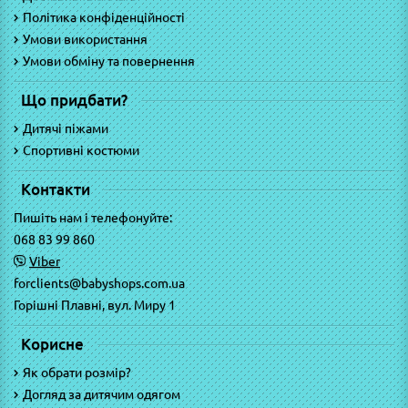
Політика конфіденційності
Умови використання
Умови обміну та повернення
Що придбати?
Дитячі піжами
Спортивні костюми
Контакти
Пишіть нам і телефонуйте:
068 83 99 860
Viber
forclients@babyshops.com.ua
Горішні Плавні, вул. Миру 1
Корисне
Як обрати розмір?
Догляд за дитячим одягом