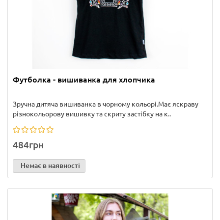
Футболка - вишиванка для хлопчика
Зручна дитяча вишиванка в чорному кольорі.Має яскраву
різнокольорову вишивку та скриту застібку на к..
484грн
Немає в наявності