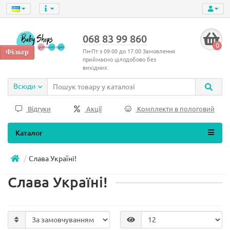
068 83 99 860
0
Пн-Пт з 09:00 до 17:00 Замовлення
приймаємо цілодобово без
вихідних.
Всюди
Відгуки
Акції
Комплекти в пологовий
Каталог
Слава Україні!
Слава Україні!