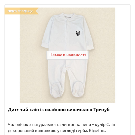
Лідер продажу!
Немає в наявності
Дитячий сліп із охайною вишивкою Тризуб
Чоловічок з натуральної та легкої тканини – кулір.Сліп
декорований вишивкою у вигляді герба. Відмінн..