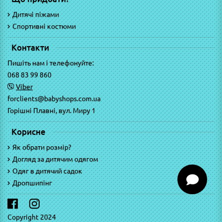
Дитячі піжами
Спортивні костюми
Контакти
Пишіть нам і телефонуйте:
068 83 99 860
Viber
forclients@babyshops.com.ua
Горішні Плавні, вул. Миру 1
Корисне
Як обрати розмір?
Догляд за дитячим одягом
Одяг в дитячий садок
Дропшипінг
Copyright 2024