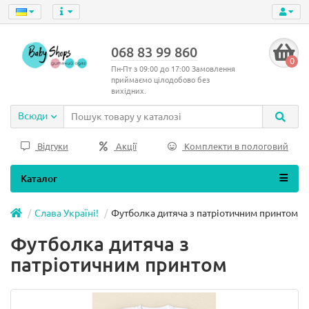
068 83 99 860
0
Пн-Пт з 09:00 до 17:00 Замовлення
приймаємо цілодобово без
вихідних.
Всюди
Відгуки
Акції
Комплекти в пологовий
Каталог
Слава Україні!
Футболка дитяча з патріотичним принтом
Футболка дитяча з
патріотичним принтом