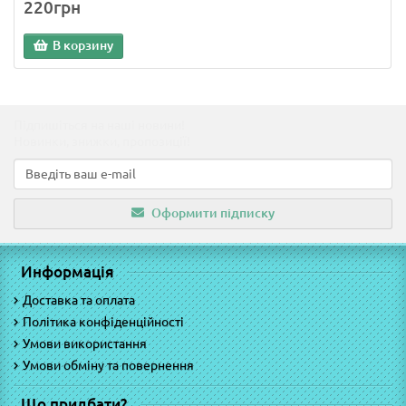
220грн
В корзину
Підпишіться на наші новини!
Новинки, знижки, пропозиції!
Оформити підписку
Информація
Доставка та оплата
Політика конфіденційності
Умови використання
Умови обміну та повернення
Що придбати?