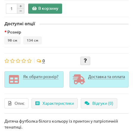
В корзину
Доступні опції
Розмір
98 см
134 см
0
Як обрати розмір?
Доставка та оплата
Опис
Характеристики
Відгуки (0)
Дитяча футболка білого кольору із принтом у патріотичній
тематиці.