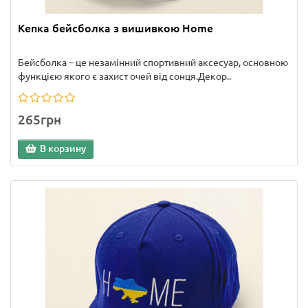
Кепка бейсболка з вишивкою Home
Бейсболка – це незамінний спортивний аксесуар, основною
функцією якого є захист очей від сонця.Декор..
265грн
В корзину