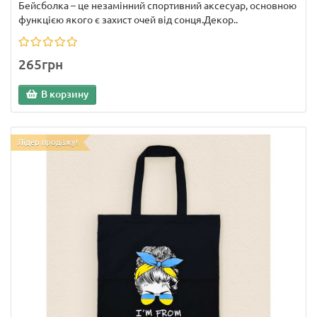
Бейсболка – це незамінний спортивний аксесуар, основною
функцією якого є захист очей від сонця.Декор..
265грн
В корзину
Лідер продажу!