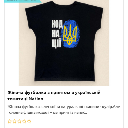
Жіноча футболка з принтом в українській
тематиці Nation
Жіноча футболка з легкої та натуральної тканини - кулір.Але
головна фішка моделі – це принт із напис..