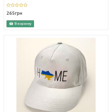
265грн
В корзину