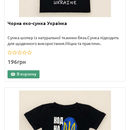
Чорна еко-сумка Українка
Сумка шопер із натуральної тканини бязь.Сумка підходить
для щоденного використання.Міцна та практичн..
196грн
В корзину