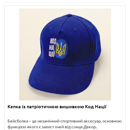
Кепка із патріотичною вишивкою Код Нації
Бейсболка – це незамінний спортивний аксесуар, основною
функцією якого є захист очей від сонця.Декор..