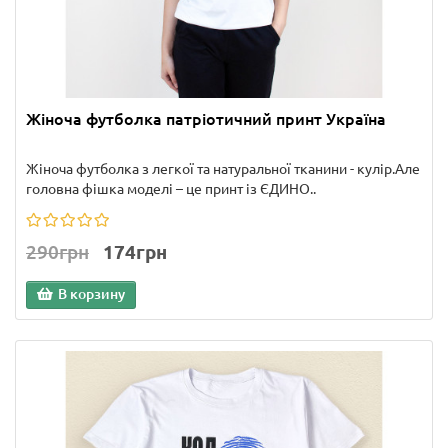
Жіноча футболка патріотичний принт Україна
Жіноча футболка з легкої та натуральної тканини - кулір.Але
головна фішка моделі – це принт із ЄДИНО..
290грн
174грн
В корзину