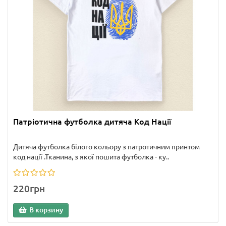
Патріотична футболка дитяча Код Нації
Дитяча футболка білого кольору з патротичним принтом
код нації .Тканина, з якої пошита футболка - ку..
220грн
В корзину