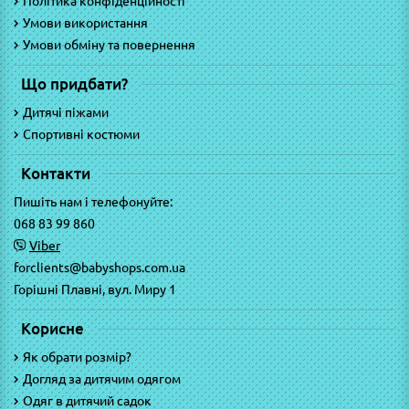
Політика конфіденційності
Умови використання
Умови обміну та повернення
Що придбати?
Дитячі піжами
Спортивні костюми
Контакти
Пишіть нам і телефонуйте:
068 83 99 860
Viber
forclients@babyshops.com.ua
Горішні Плавні, вул. Миру 1
Корисне
Як обрати розмір?
Догляд за дитячим одягом
Одяг в дитячий садок