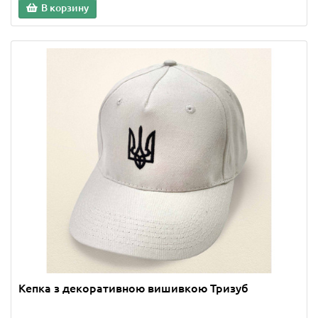
В корзину
Кепка з декоративною вишивкою Тризуб