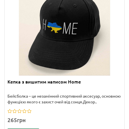
Кепка з вишитим написом Home
Бейсболка – це незамінний спортивний аксесуар, основною
функцією якого є захист очей від сонця.Декор..
265грн