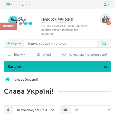
068 83 99 860
0
Пн-Пт з 09:00 до 17:00 Замовлення
приймаємо цілодобово без
вихідних.
Всюди
Відгуки
Акції
Комплекти в пологовий
Каталог
Слава Україні!
Слава Україні!