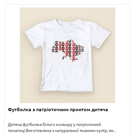
Футболка з патріотичним принтом дитяча
Дитяча футболка білого кольору у патріотичній
тематиці.Виготовлена ​​з натуральної тканини кулір, як..