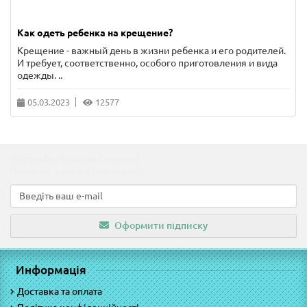
Как одеть ребенка на крещение?
Крещение - важный день в жизни ребенка и его родителей.
И требует, соответственно, особого приготовления и вида
одежды. ..
05.03.2023
12577
Підпишіться на наші новини!
Новинки, знижки, пропозиції!
Оформити підписку
Информація
Доставка та оплата