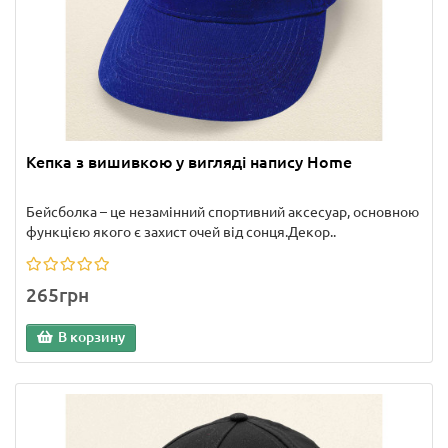
Кепка з вишивкою у вигляді напису Home
Бейсболка – це незамінний спортивний аксесуар, основною
функцією якого є захист очей від сонця.Декор..
265грн
В корзину