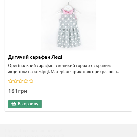
Дитячий сарафан Леді
Оригінальний сарафан в великий горох з яскравим
акцентом на комірці. Матеріал - трикотаж прекрасно п..
161грн
В корзину
Підпишіться на наші новини!
Новинки, знижки, пропозиції!