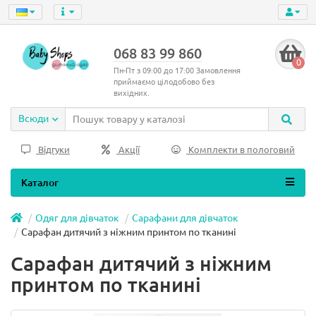
068 83 99 860
0
Пн-Пт з 09:00 до 17:00 Замовлення
приймаємо цілодобово без
вихідних.
Всюди
Відгуки
Акції
Комплекти в пологовий
Каталог
Одяг для дівчаток
Сарафани для дівчаток
Сарафан дитячий з ніжним принтом по тканині
Сарафан дитячий з ніжним
принтом по тканині