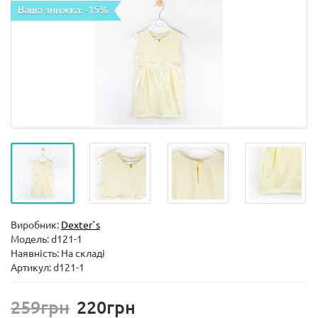
Ваша знижка: -15%
Виробник:
Dexter`s
Модель:
d121-1
Наявність: На складі
Артикул: d121-1
259грн
220грн