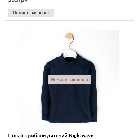
Немає в наявності
Немає в наявності
Гольф з рибани дитячий Nightwave