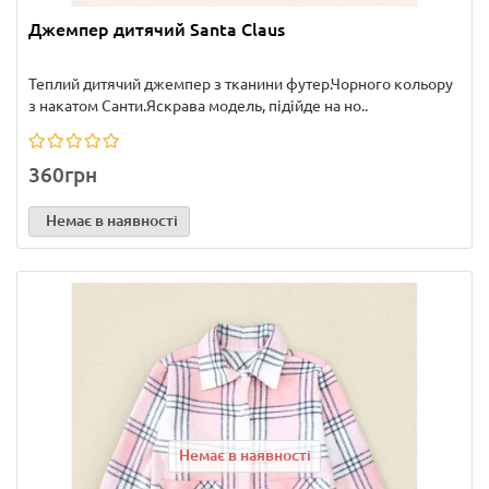
Джемпер дитячий Santa Claus
Теплий дитячий джемпер з тканини футер.Чорного кольору
з накатом Санти.Яскрава модель, підійде на но..
360грн
Немає в наявності
Немає в наявності