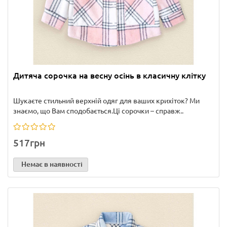
Дитяча сорочка на весну осінь в класичну клітку
Шукаєте стильний верхній одяг для ваших крихіток? Ми
знаємо, що Вам сподобається.Ці сорочки – справж..
517грн
Немає в наявності