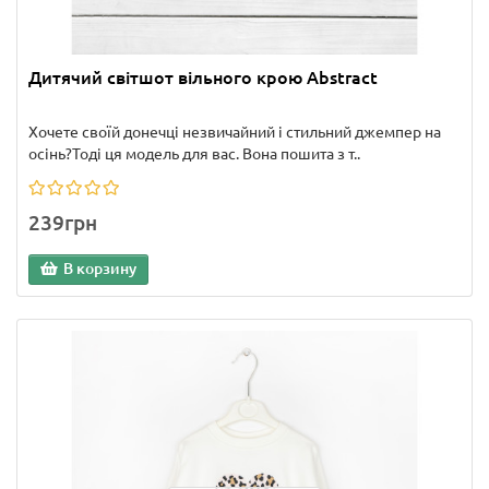
Дитячий світшот вільного крою Abstract
Хочете своїй донечці незвичайний і стильний джемпер на
осінь?Тоді ця модель для вас. Вона пошита з т..
239грн
В корзину