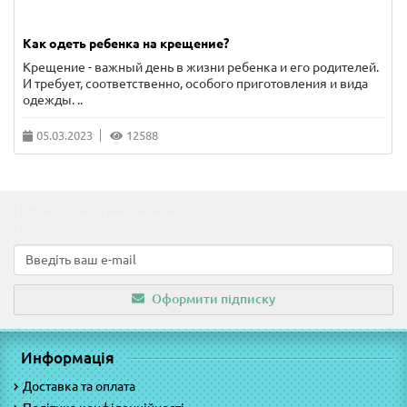
Как одеть ребенка на крещение?
Крещение - важный день в жизни ребенка и его родителей.
И требует, соответственно, особого приготовления и вида
одежды. ..
05.03.2023
12588
Підпишіться на наші новини!
Новинки, знижки, пропозиції!
Оформити підписку
Информація
Доставка та оплата