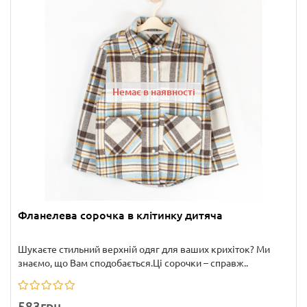
Немає в наявності
Фланелева сорочка в клітинку дитяча
Шукаєте стильний верхній одяг для ваших крихіток? Ми
знаємо, що Вам сподобається.Ці сорочки – справж..
583грн