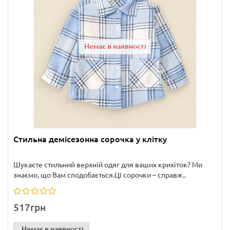
Немає в наявності
Стильна демісезонна сорочка у клітку
Шукаєте стильний верхній одяг для ваших крихіток? Ми
знаємо, що Вам сподобається.Ці сорочки – справж..
517грн
Немає в наявності