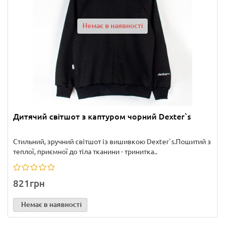
Немає в наявності
Дитячий світшот з каптуром чорний Dexter`s
Стильний, зручний світшот із вишивкою Dexter`s.Пошитий з
теплої, приємної до тіла тканини - тринитка..
821грн
Немає в наявності