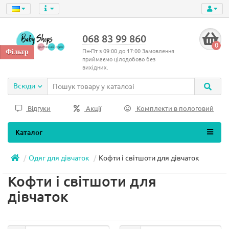
068 83 99 860
0
Пн-Пт з 09:00 до 17:00 Замовлення
приймаємо цілодобово без
вихідних.
Всюди
Відгуки
Акції
Комплекти в пологовий
Каталог
Одяг для дівчаток
Кофти і світшоти для дівчаток
Кофти і світшоти для
дівчаток