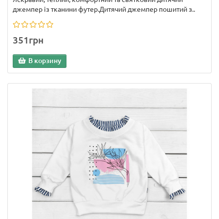
джемпер із тканини футер.Дитячий джемпер пошитий з..
351грн
В корзину