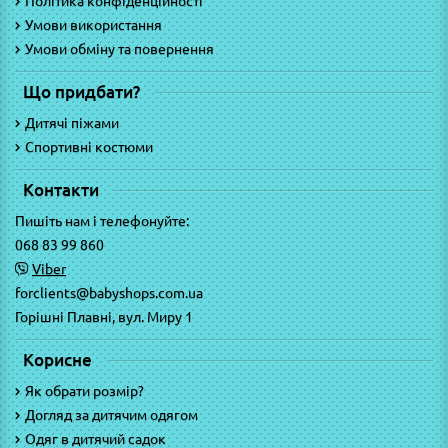
Політика конфіденційності
Умови використання
Умови обміну та повернення
Що придбати?
Дитячі піжами
Спортивні костюми
Контакти
Пишіть нам і телефонуйте:
068 83 99 860
Viber
forclients@babyshops.com.ua
Горішні Плавні, вул. Миру 1
Корисне
Як обрати розмір?
Догляд за дитячим одягом
Одяг в дитячий садок