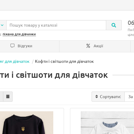
06
Пн-
д:
піжама для дівчинки
ціл
Відгуки
Акції
яг для дівчаток
Кофти і світшоти для дівчаток
ти і світшоти для дівчаток
Сортувати: