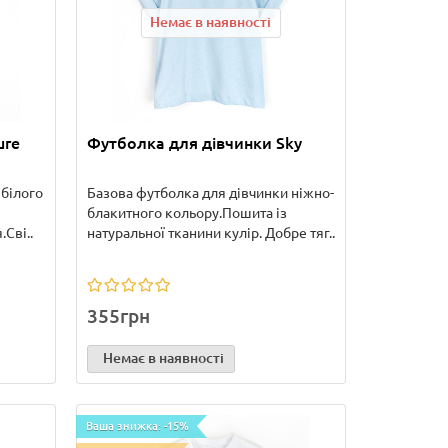
Немає в наявності
ure
Футболка для дівчинки Sky
 білого
Базова футболка для дівчинки ніжно-
блакитного кольору.Пошита із
.Сві..
натуральної тканини кулір. Добре тяг..
355грн
Немає в наявності
Ваша знижка: -15%