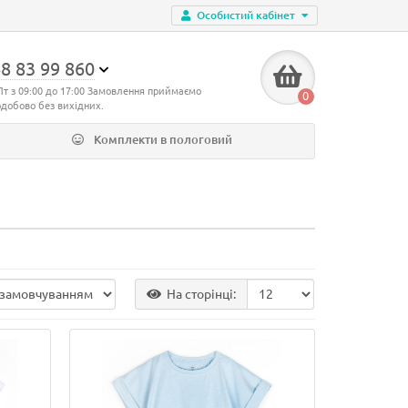
Особистий кабінет
8 83 99 860
Пт з 09:00 до 17:00 Замовлення приймаємо
0
одобово без вихідних.
Комплекти в пологовий
На сторінці: