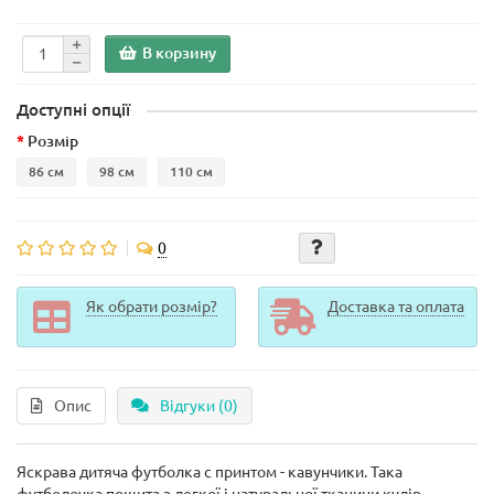
В корзину
Доступні опції
Розмір
86 см
98 см
110 см
0
Як обрати розмір?
Доставка та оплата
Опис
Відгуки (0)
Яскрава дитяча футболка с принтом - кавунчики. Така