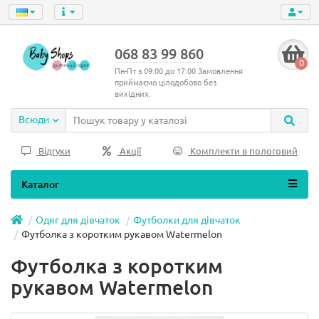
068 83 99 860
0
Пн-Пт з 09:00 до 17:00 Замовлення
приймаємо цілодобово без
вихідних.
Всюди
Відгуки
Акції
Комплекти в пологовий
Каталог
Одяг для дівчаток
Футболки для дівчаток
Футболка з коротким рукавом Watermelon
Футболка з коротким
рукавом Watermelon