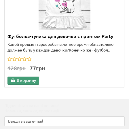
Футболка-туника для девочки с принтом Party
Какой предмет гардероба на летнее время обязательно
должен быть у каждой девочки?Конечно же - футбол..
128грн
77грн
В корзину
Підпишіться на наші новини!
Новинки, знижки, пропозиції!