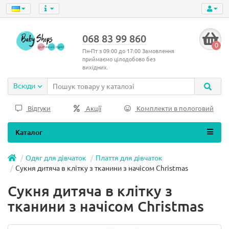
068 83 99 860
0
Пн-Пт з 09:00 до 17:00 Замовлення
приймаємо цілодобово без
вихідних.
Всюди
Відгуки
Акції
Комплекти в пологовий
Каталог
Одяг для дівчаток
Плаття для дівчаток
Сукня дитяча в клітку з тканини з начісом Christmas
Сукня дитяча в клітку з
тканини з начісом Christmas