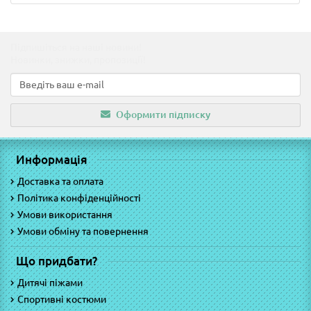
Підпишіться на наші новини!
Новинки, знижки, пропозиції!
Оформити підписку
Информація
Доставка та оплата
Політика конфіденційності
Умови використання
Умови обміну та повернення
Що придбати?
Дитячі піжами
Спортивні костюми