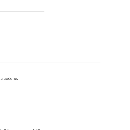
та восени.