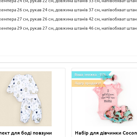
емпера 24 см, рукав 22 см, довжина штанів 33 см, напівобхват штані
емпера 26 см, рукав 24 см, довжина штанів 37 см, напівобхват штані
емпера 27 см, рукав 26 см, довжина штанів 42 см, напівобхват штані
емпера 29 см, рукав 27 см, довжина штанів 46 см, напівобхват штані
Ваша знижка: -15%
Лідер продажу!
ект для боді повзуни
Набір для дівчинки Cocon