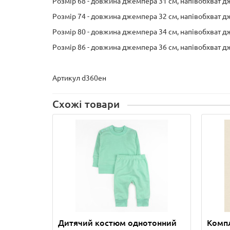
Розмір 68 - довжина джемпера 31 см, напівобхват дж
Розмір 74 - довжина джемпера 32 см, напівобхват дж
Розмір 80 - довжина джемпера 34 см, напівобхват дж
Розмір 86 - довжина джемпера 36 см, напівобхват дж
Артикул d360ен
Схожі товари
Дитячий костюм однотонний
Компл