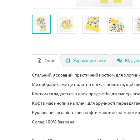
Опис
Характеристики
Відгуки
Стильний, яскравий, практичний костюм для хлопчик
Ми вибрали саме це полотно під час пошиття, щоб ви 
Костюм складається з двох предметів: джемпер, шта
Кофта має кнопки на плечі для зручності перевдяган
Рукави, низ штанів та низ кофти мають м'які манжет
Склад 100% бавовна.