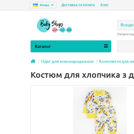
Доставка та оплата
Блог
Мова
Всюди
Наприкла
Каталог
Одяг для новонароджених
Комплекти для н
Костюм для хлопчика з 