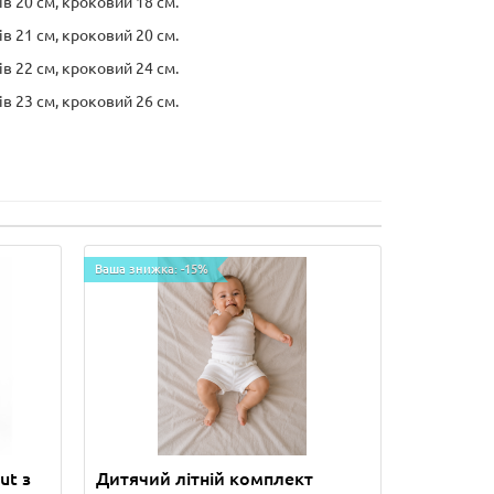
в 20 см, кроковий 18 см.
в 21 см, кроковий 20 см.
в 22 см, кроковий 24 см.
в 23 см, кроковий 26 см.
Ваша знижка: -15%
ut з
Дитячий літній комплект