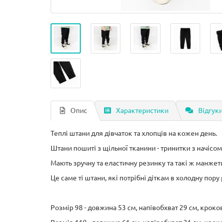
Опис
Характеристики
Відгуки
Теплі штани для дівчаток та хлопців на кожен день.
Штани пошиті з щільної тканини - тринитки з начісом
Мають зручну та еластичну резинку та такі ж манжет
Це саме ті штани, які потрібні діткам в холодну пору 
Розмір 98 - довжина 53 см, напівобхват 29 см, кроко