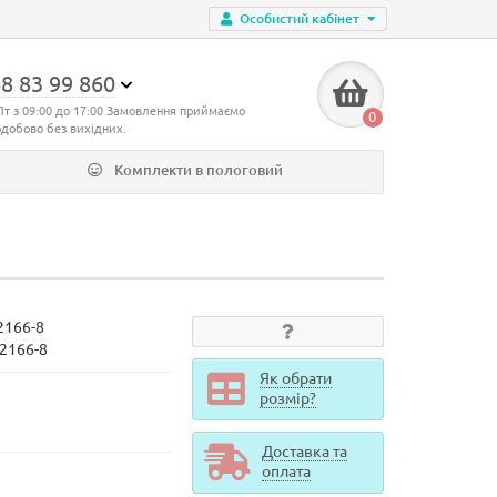
Особистий кабінет
8 83 99 860
Пт з 09:00 до 17:00 Замовлення приймаємо
0
одобово без вихідних.
Комплекти в пологовий
2166-8
d2166-8
Як обрати
розмір?
Доставка та
оплата