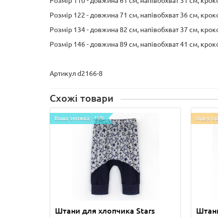
Розмір 110 - довжина 61 см, напівобхват 31 см, крок
Розмір 122 - довжина 71 см, напівобхват 36 см, крок
Розмір 134 - довжина 82 см, напівобхват 37 см, крок
Розмір 146 - довжина 89 см, напівобхват 41 см, крок
Артикул d2166-8
Схожі товари
Ваша знижка: -15%
Лідер п
Штани для хлопчика Stars
Штани