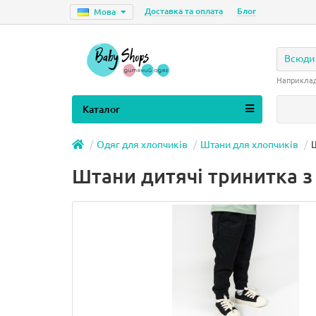
Доставка та оплата
Блог
Мова
Всюди
Наприкла
Каталог
Одяг для хлопчиків
Штани для хлопчиків
Ш
Штани дитячі тринитка з