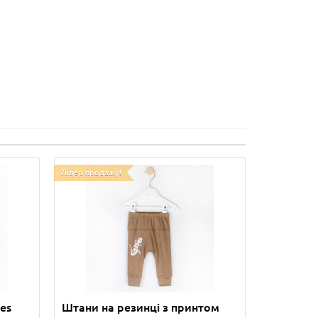
Лідер продажу!
es
Штани на резинці з принтом