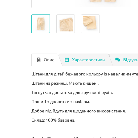
Опис
Характеристики
Відгуки
Штани для дітей бежевого кольору із невеликим ут
Штани на резинці. Мають кишені.
Тягнуться достатньо для зручності рухів.
Пошиті з двонитки з начісом.
Добре підійдуть для щоденного використання.
Склад: 100% бавовна.