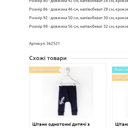
Розмір 80 - довжина 42 см, напівобхват 26 см, кроко
Розмір 86 - довжина 46 см, напівобхват 28 см, кроко
Розмір 92 - довжина 50 см, напівобхват 30 см, кроко
Розмір 98 - довжина 56 см, напівобхват 32 см, кроко
Артикул: 362521
Схожі товари
Лідер продажу!
Ваша зн
Лідер п
Штани однотонні дитячі з
Штани