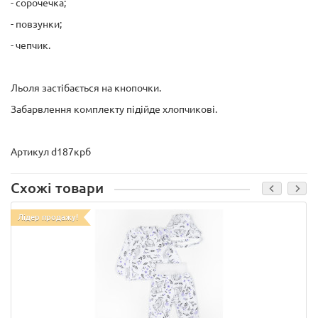
- сорочечка;
- повзунки;
- чепчик.
Льоля застібається на кнопочки.
Забарвлення комплекту підійде хлопчикові.
Артикул d187крб
Схожі товари
Лідер продажу!