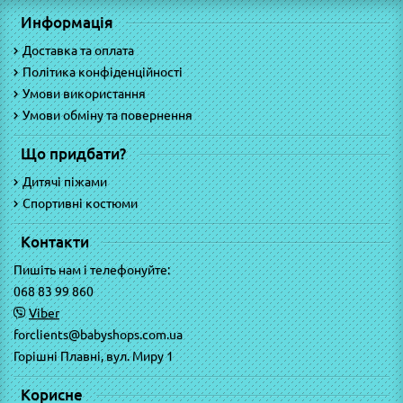
Информація
Доставка та оплата
Політика конфіденційності
Умови використання
Умови обміну та повернення
Що придбати?
Дитячі піжами
Спортивні костюми
Контакти
Пишіть нам і телефонуйте:
068 83 99 860
Viber
forclients@babyshops.com.ua
Горішні Плавні, вул. Миру 1
Корисне