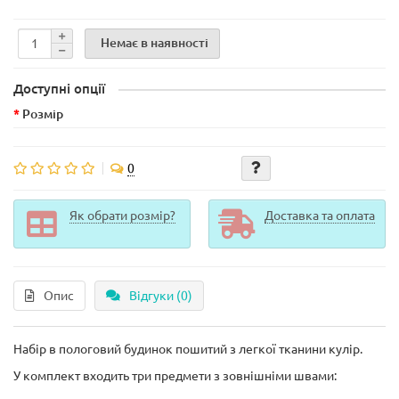
Немає в наявності
Доступні опції
Розмір
0
Як обрати розмір?
Доставка та оплата
Опис
Відгуки (0)
Набір в пологовий будинок пошитий з легкої тканини кулір.
У комплект входить три предмети з зовнішніми швами: