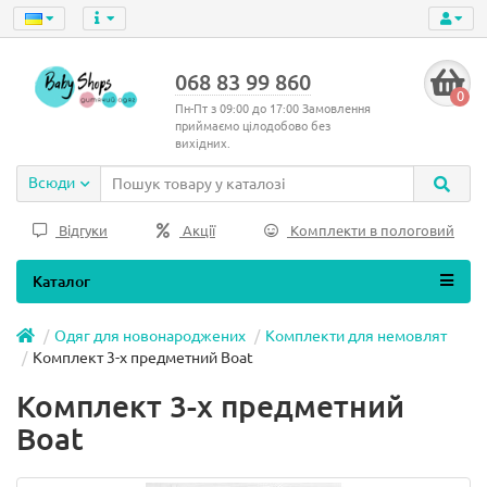
068 83 99 860
0
Пн-Пт з 09:00 до 17:00 Замовлення
приймаємо цілодобово без
вихідних.
Всюди
Відгуки
Акції
Комплекти в пологовий
Каталог
Одяг для новонароджених
Комплекти для немовлят
Комплект 3-х предметний Boat
Комплект 3-х предметний
Boat