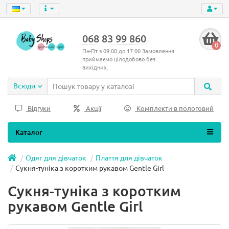
068 83 99 860
0
Пн-Пт з 09:00 до 17:00 Замовлення
приймаємо цілодобово без
вихідних.
Всюди
Відгуки
Акції
Комплекти в пологовий
Каталог
Одяг для дівчаток
Плаття для дівчаток
Сукня-туніка з коротким рукавом Gentle Girl
Сукня-туніка з коротким
рукавом Gentle Girl