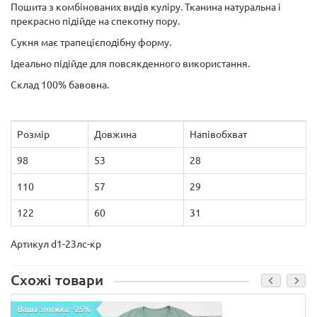
Пошита з комбінованих видів куліру. Тканина натуральна і
прекрасно підійде на спекотну пору.
Сукня має трапецієподібну форму.
Ідеально підійде для повсякденного використання.
Склад 100% бавовна.
Розмір
Довжина
Напівобхват
98
53
28
110
57
29
122
60
31
Артикул d1-23лс-кр
Схожі товари
Ваша знижка: -25%