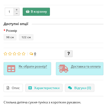
В корзину
Доступні опції
Розмір
98 см
122 см
0
Як обрати розмір?
Доставка та оплата
Опис
Характеристики
Відгуки (0)
Стильна дитяча сукня-туніка з коротким рукавом.