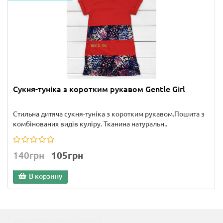
Сукня-туніка з коротким рукавом Gentle Girl
Стильна дитяча сукня-туніка з коротким рукавом.Пошита з
комбінованих видів куліру. Тканина натуральн..
140грн
105грн
В корзину
Підпишіться на наші новини!