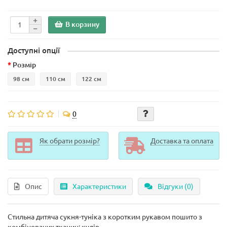
В корзину
Доступні опції
Розмір
98 см
110 см
122 см
0
Як обрати розмір?
Доставка та оплата
Опис
Характеристики
Відгуки (0)
Стильна дитяча сукня-туніка з коротким рукавом пошито з