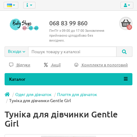
068 83 99 860
0
Пн-Пт з 09:00 до 17:00 Замовлення
приймаємо цілодобово без
вихідних.
Всюди
Відгуки
Акції
Комплекти в пологовий
Каталог
Одяг для дівчаток
Плаття для дівчаток
Туніка для дівчинки Gentle Girl
Туніка для дівчинки Gentle
Girl