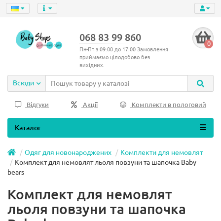
068 83 99 860
0
Пн-Пт з 09:00 до 17:00 Замовлення
приймаємо цілодобово без
вихідних.
Всюди
Відгуки
Акції
Комплекти в пологовий
Каталог
Одяг для новонароджених
Комплекти для немовлят
Комплект для немовлят льоля повзуни та шапочка Baby
bears
Комплект для немовлят
льоля повзуни та шапочка