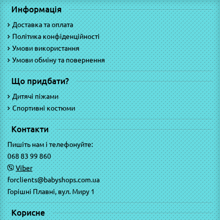
Информація
Доставка та оплата
Політика конфіденційності
Умови використання
Умови обміну та повернення
Що придбати?
Дитячі піжами
Спортивні костюми
Контакти
Пишіть нам і телефонуйте:
068 83 99 860
Viber
forclients@babyshops.com.ua
Горішні Плавні, вул. Миру 1
Корисне