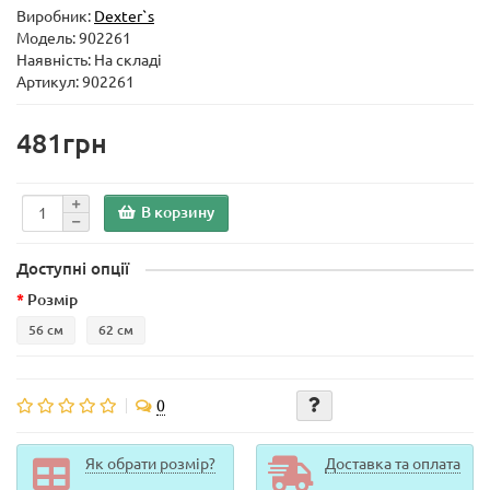
Виробник:
Dexter`s
Модель:
902261
Наявність: На складі
Артикул: 902261
481грн
В корзину
Доступні опції
Розмір
56 см
62 см
0
Як обрати розмір?
Доставка та оплата