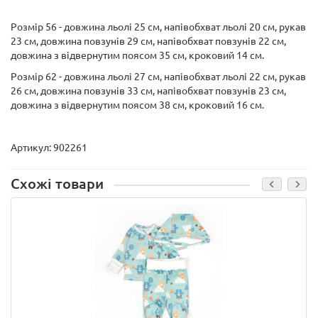
Розмір 56 - довжина льолі 25 см, напівобхват льолі 20 см, рукав
23 см, довжина повзунів 29 см, напівобхват повзунів 22 см,
довжина з відвернутим поясом 35 см, кроковий 14 см.
Розмір 62 - довжина льолі 27 см, напівобхват льолі 22 см, рукав
26 см, довжина повзунів 33 см, напівобхват повзунів 23 см,
довжина з відвернутим поясом 38 см, кроковий 16 см.
Артикул: 902261
Схожі товари