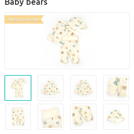
Baby bears
Лідер продажу!