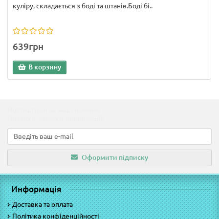
куліру, складається з боді та штанів.Боді бі..
639грн
В корзину
Підпишіться на наші новини!
Новинки, знижки, пропозиції!
Оформити підписку
Информація
Доставка та оплата
Політика конфіденційності