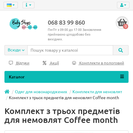
068 83 99 860
0
Пн-Пт з 09:00 до 17:00 Замовлення
приймаємо цілодобово без
вихідних.
Всюди
Відгуки
Акції
Комплекти в пологовий
Каталог
Одяг для новонароджених
Комплекти для немовлят
Комплект з трьох предметів для немовлят Coffee month
Комплект з трьох предметів
для немовлят Coffee month