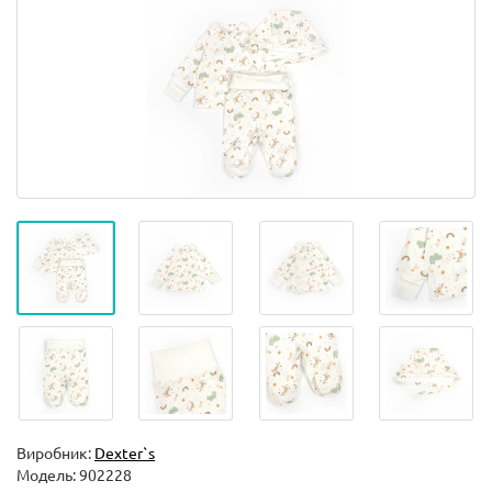
Виробник:
Dexter`s
Модель:
902228