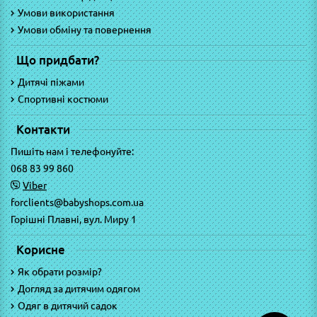
Умови використання
Умови обміну та повернення
Що придбати?
Дитячі піжами
Спортивні костюми
Контакти
Пишіть нам і телефонуйте:
068 83 99 860
Viber
forclients@babyshops.com.ua
Горішні Плавні, вул. Миру 1
Корисне
Як обрати розмір?
Догляд за дитячим одягом
Одяг в дитячий садок