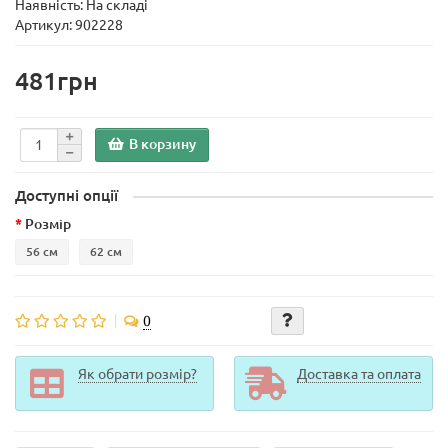
Наявність: На складі
Артикул: 902228
481грн
В корзину
Доступні опції
Розмір
56 см
62 см
0
Як обрати розмір?
Доставка та оплата