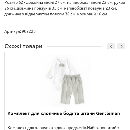
Розмір 62 - довжина льолі 27 см, напівобхват льолі 22 см, рукав
26 см, довжина повзунів 33 см, напівобхват повзунів 23 см,
довжина з відвернутим поясом 38 см, кроковий 16 см.
Артикул: 902228
Схожі товари
Комплект для хлопчика боді та штани Gentleman
Комплект для хлопчика з двох предметів.Набір, пошитий з