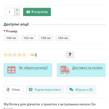
В корзину
Доступні опції
Розмір
140 см
152 см
158 см
164 см
0
Як обрати розмір?
Доставка та оплата
Опис
Характеристики
Відгуки (0)
Футболка для дівчаток з принтом з актуальним мемом Six