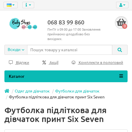
068 83 99 860
0
Пн-Пт з 09:00 до 17:00 Замовлення
приймаємо цілодобово без
вихідних.
Всюди
Відгуки
Акції
Комплекти в пологовий
Каталог
Одяг для дівчаток
Футболки для дівчаток
Футболка підліткова для дівчаток принт Six Seven
Футболка підліткова для
дівчаток принт Six Seven