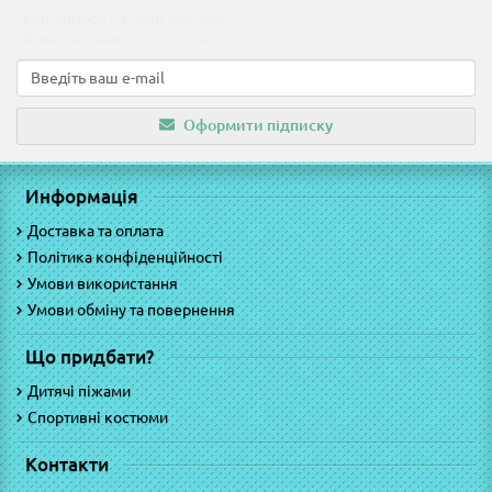
Підпишіться на наші новини!
Новинки, знижки, пропозиції!
Оформити підписку
Информація
Доставка та оплата
Політика конфіденційності
Умови використання
Умови обміну та повернення
Що придбати?
Дитячі піжами
Спортивні костюми
Контакти