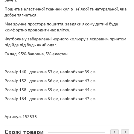
Seven.
Пошита з еластичної тканини кулір - мʼякої та натуральної, яка
добре тягнеться.
Має зручне просторе пошиття, завдяки якому дитині буде
комфортно проводити час влітку.
Футболка у забарвленні чорного кольору з яскравим принтом
підійде під будь-який одяг.
Склад: 95% бавовна, 5% еластан.
Розмір 140 - довжина 53 см, напівобхват 39 см.
Розмір 152 - довжина 56 см, напівобхват 43 см.
Розмір 158 - довжина 59 см, напівобхват 44 см.
Розмір 164 - довжина 61 см, напівобхват 47 см.
Артикул: 152536
Схожі товари