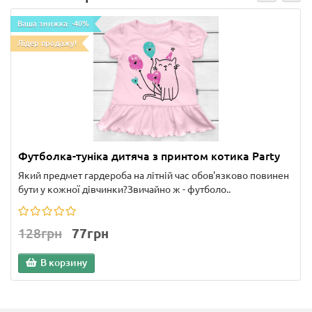
Ваша знижка: -40%
Лідер продажу!
Футболка-туніка дитяча з принтом котика Party
Який предмет гардероба на літній час обов'язково повинен
бути у кожної дівчинки?Звичайно ж - футболо..
128грн
77грн
В корзину