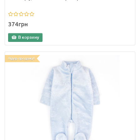
374грн
В корзину
Лідер продажу!