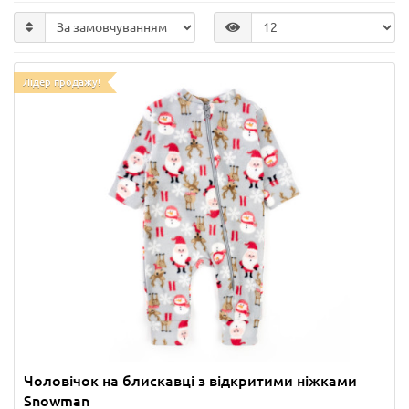
Лідер продажу!
Чоловічок на блискавці з відкритими ніжками
Snowman