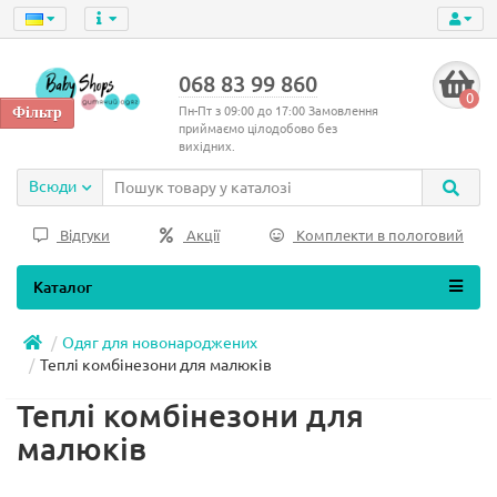
068 83 99 860
0
Пн-Пт з 09:00 до 17:00 Замовлення
приймаємо цілодобово без
вихідних.
Всюди
Відгуки
Акції
Комплекти в пологовий
Каталог
Одяг для новонароджених
Теплі комбінезони для малюків
Теплі комбінезони для
малюків