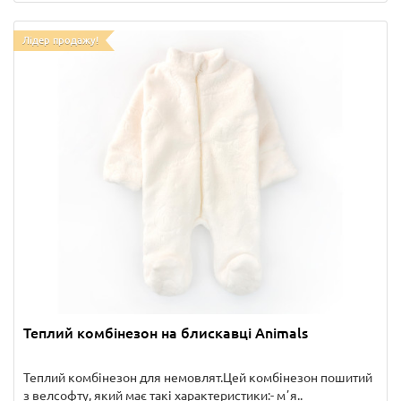
Лідер продажу!
Теплий комбінезон на блискавці Animals
Теплий комбінезон для немовлят.Цей комбінезон пошитий
з велсофту, який має такі характеристики:- мʼя..