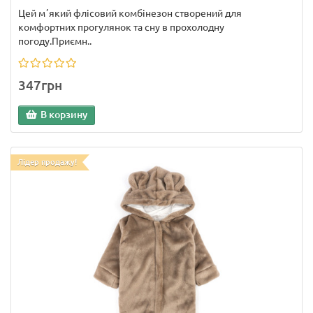
Цей мʼякий флісовий комбінезон створений для
комфортних прогулянок та сну в прохолодну
погоду.Приємн..
347грн
В корзину
Лідер продажу!