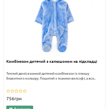
Комбінезон дитячий з капюшоном на підкладці
Теплий демісезонний дитячий комбінезон із плюшу
блакитного кольору. Пошитий з тканини велсофт, а все..
756грн
В корзину