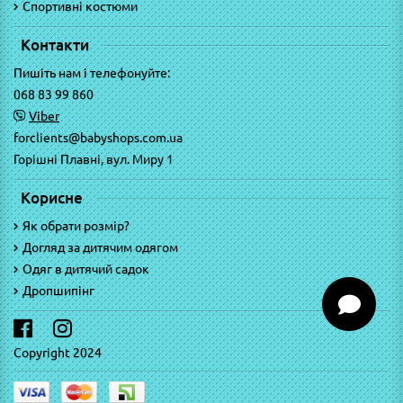
Спортивні костюми
Контакти
Пишіть нам і телефонуйте:
068 83 99 860
Viber
forclients@babyshops.com.ua
Горішні Плавні, вул. Миру 1
Корисне
Як обрати розмір?
Догляд за дитячим одягом
Одяг в дитячий садок
Дропшипінг
Copyright 2024