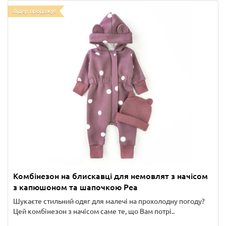
Лідер продажу!
Комбінезон на блискавці для немовлят з начісом
з капюшоном та шапочкою Pea
Шукаєте стильний одяг для малечі на прохолодну погоду?
Цей комбінезон з начісом саме те, що Вам потрі..