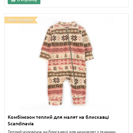
Лідер продажу!
Комбінезон теплий для малят на блискавці
Scandinavia
Теплий чоловічок на блискавці для немовлят з тканини