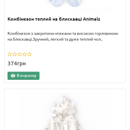
Комбінезон теплий на блискавці Animals
Комбінезон з закритими ніжками та високою горловиною
на блискавці.Зручний, легкий та дуже теплий чол..
374грн
В корзину