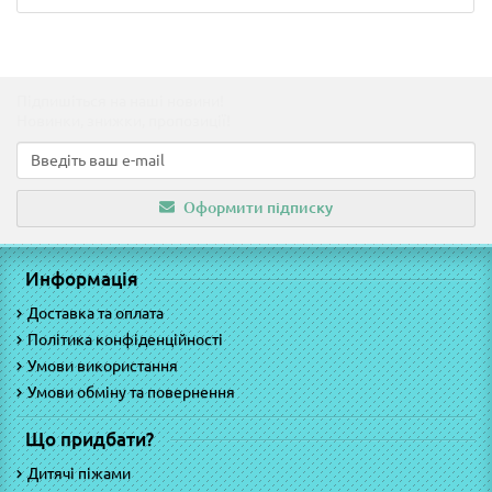
Підпишіться на наші новини!
Новинки, знижки, пропозиції!
Оформити підписку
Информація
Доставка та оплата
Політика конфіденційності
Умови використання
Умови обміну та повернення
Що придбати?
Дитячі піжами