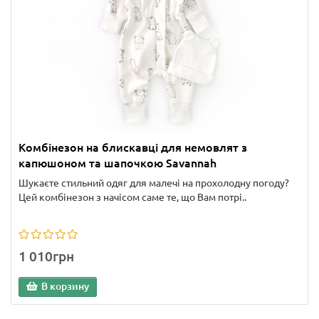
Комбінезон на блискавці для немовлят з
капюшоном та шапочкою Savannah
Шукаєте стильний одяг для малечі на прохолодну погоду?
Цей комбінезон з начісом саме те, що Вам потрі..
1 010грн
В корзину