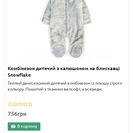
Комбінезон дитячий з капюшоном на блискавці
Snowflake
Теплий демісезонний дитячий комбінезон із плюшу сірого
кольору. Пошитий з тканини велсофт, а всереди..
756грн
В корзину