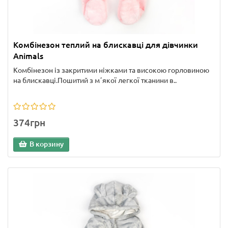
Комбінезон теплий на блискавці для дівчинки
Animals
Комбінезон із закритими ніжками та високою горловиною
на блискавці.Пошитий з мʼякої легкої тканини в..
374грн
В корзину