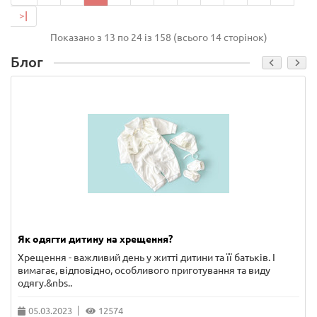
>|
Показано з 13 по 24 із 158 (всього 14 сторінок)
Блог
Як одягти дитину на хрещення?
Хрещення - важливий день у житті дитини та її батьків. І
вимагає, відповідно, особливого приготування та виду
одягу.&nbs..
05.03.2023
12574