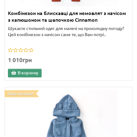
Комбінезон на блискавці для немовлят з начісом
з капюшоном та шапочкою Cinnamon
Шукаєте стильний одяг для малечі на прохолодну погоду?
Цей комбінезон з начісом саме те, що Вам потрі..
1 010грн
В корзину
Лідер продажу!