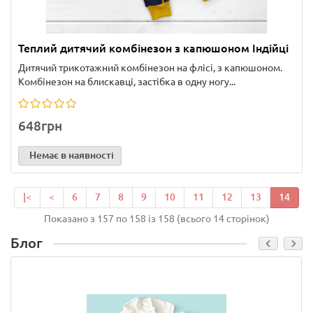
Теплий дитячий комбінезон з капюшоном Індійці
Дитячий трикотажний комбінезон на флісі, з капюшоном.
Комбінезон на блискавці, застібка в одну ногу...
648грн
Немає в наявності
|<
<
6
7
8
9
10
11
12
13
14
Показано з 157 по 158 із 158 (всього 14 сторінок)
Блог