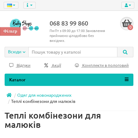
068 83 99 860
0
Пн-Пт з 09:00 до 17:00 Замовлення
приймаємо цілодобово без
вихідних.
Всюди
Відгуки
Акції
Комплекти в пологовий
Каталог
Одяг для новонароджених
Теплі комбінезони для малюків
Теплі комбінезони для
малюків