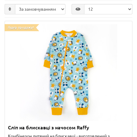
Лідер продажу!
Сліп на блискавці з начосом Raffy
Комбінезон дитячий на блискавці - виготовлений з