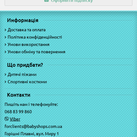
Оформити підписку
Информація
Доставка та оплата
Політика конфіденційності
Умови використання
Умови обміну та повернення
Що придбати?
Дитячі піжами
Спортивні костюми
Контакти
Пишіть нам і телефонуйте:
068 83 99 860
Viber
forclients@babyshops.com.ua
Горішні Плавні, вул. Миру 1