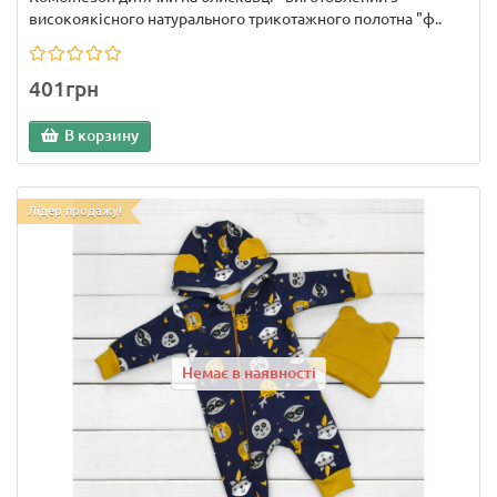
високоякісного натурального трикотажного полотна "ф..
401грн
В корзину
Лідер продажу!
Немає в наявності