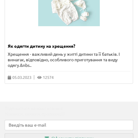
Як одягти дитину на хрещення?
Хрещення - важливий день у житті дитини та її батьків. І
вимагає, відповідно, особливого приготування та виду
одягу.&nbs..
05.03.2023
12574
Підпишіться на наші новини!
Новинки, знижки, пропозиції!