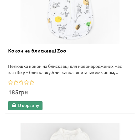
Кокон на блискавці Zoo
Пелюшка кокон на блискавці для новонароджених має
застібку – блискавку.Блискавка вшита таким чином, ..
185грн
В корзину