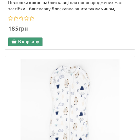
Пелюшка кокон на блискавці для новонароджених має
застібку – блискавку.Блискавка вшита таким чином, ..
185грн
В корзину