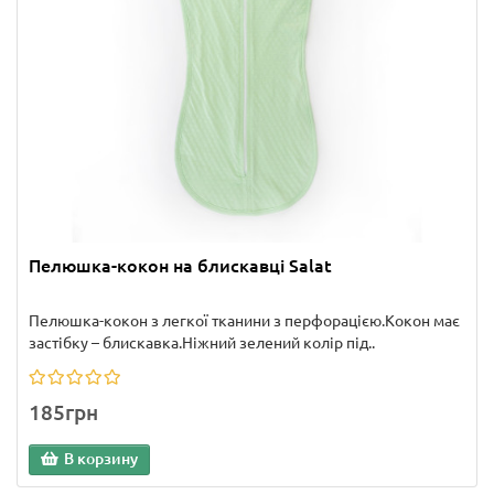
Пелюшка-кокон на блискавці Salat
Пелюшка-кокон з легкої тканини з перфорацією.Кокон має
застібку – блискавка.Ніжний зелений колір під..
185грн
В корзину