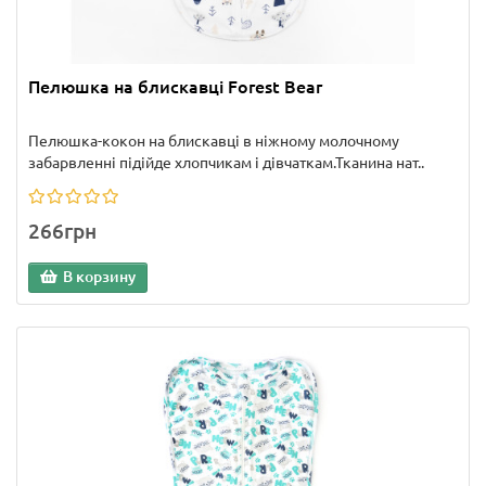
Пелюшка на блискавці Forest Bear
Пелюшка-кокон на блискавці в ніжному молочному
забарвленні підійде хлопчикам і дівчаткам.Тканина нат..
266грн
В корзину