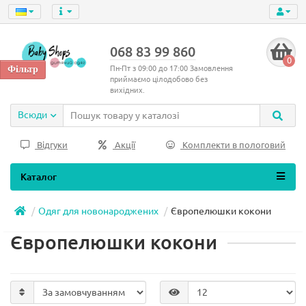
068 83 99 860
0
Пн-Пт з 09:00 до 17:00 Замовлення
приймаємо цілодобово без
вихідних.
Всюди
Відгуки
Акції
Комплекти в пологовий
Каталог
Одяг для новонароджених
Європелюшки кокони
Європелюшки кокони