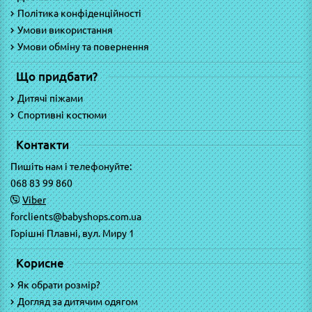
Політика конфіденційності
Умови використання
Умови обміну та повернення
Що придбати?
Дитячі піжами
Спортивні костюми
Контакти
Пишіть нам і телефонуйте:
068 83 99 860
Viber
forclients@babyshops.com.ua
Горішні Плавні, вул. Миру 1
Корисне
Як обрати розмір?
Догляд за дитячим одягом