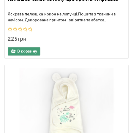
Яскрава пелюшка-кокон на липучці.Пошита з тканини з
начісом. Декорована принтом - звірятка та абетка..
225грн
В корзину