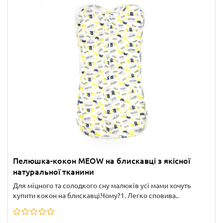
Пелюшка-кокон MEOW на блискавці з якісної
натуральної тканини
Для міцного та солодкого сну малюків усі мами хочуть
купити кокон на блискавці.Чому?1. Легко сповива..