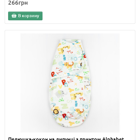
266грн
В корзину
Пелюшка-кокон на липучці з принтом Alphabet