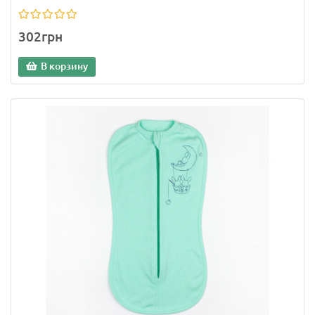
302грн
В корзину