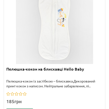
Пелюшка-кокон на блискавці Hello Baby
Пелюшка-кокон із застібкою – блискавка.Декорований
принт кокон з написом. Нейтральне забарвлення, пі..
185грн