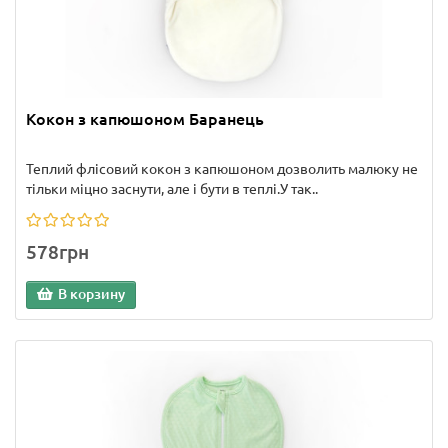
Кокон з капюшоном Баранець
Теплий флісовий кокон з капюшоном дозволить малюку не
тільки міцно заснути, але і бути в теплі.У так..
578грн
В корзину