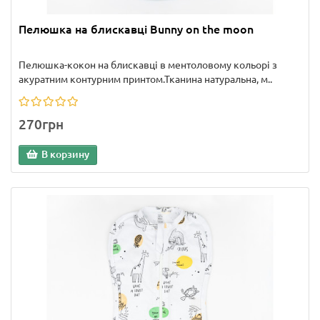
Пелюшка на блискавці Bunny on the moon
Пелюшка-кокон на блискавці в ментоловому кольорі з
акуратним контурним принтом.Тканина натуральна, м..
270грн
В корзину