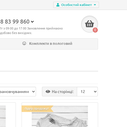
Особистий кабінет
8 83 99 860
Пт з 09:00 до 17:00 Замовлення приймаємо
0
одобово без вихідних.
Комплекти в пологовий
На сторінці:
Лідер продажу!