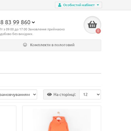
Особистий кабінет
8 83 99 860
Пт з 09:00 до 17:00 Замовлення приймаємо
0
одобово без вихідних.
Комплекти в пологовий
На сторінці: