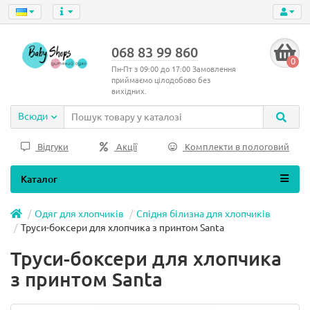
068 83 99 860
0
Пн-Пт з 09:00 до 17:00 Замовлення
приймаємо цілодобово без
вихідних.
Всюди
Відгуки
Акції
Комплекти в пологовий
Каталог
Одяг для хлопчиків
Спідня білизна для хлопчиків
Труси-боксери для хлопчика з принтом Santa
Труси-боксери для хлопчика
з принтом Santa