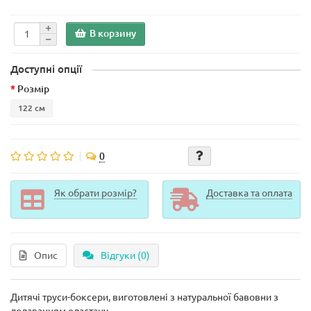
В корзину
Доступні опції
Розмір
122 см
0
Як обрати розмір?
Доставка та оплата
Опис
Відгуки (0)
Дитячі труси-боксери, виготовлені з натуральної бавовни з