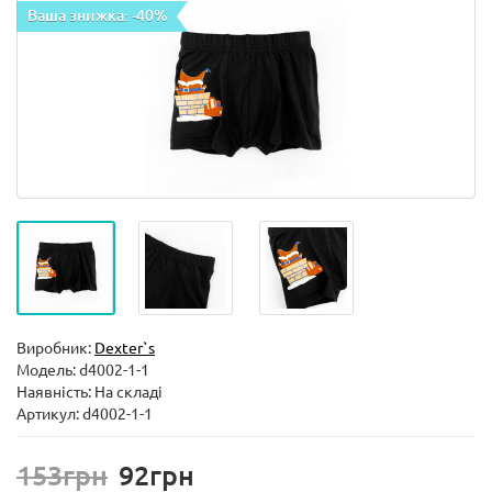
Ваша знижка: -40%
Виробник:
Dexter`s
Модель:
d4002-1-1
Наявність: На складі
Артикул: d4002-1-1
153грн
92грн