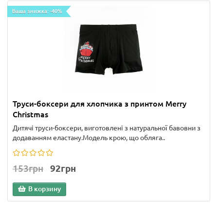
Ваша знижка: -40%
Труси-боксери для хлопчика з принтом Merry
Christmas
Дитячі труси-боксери, виготовлені з натуральної бавовни з
додаванням еластану.Модель крою, що обляга..
153грн
92грн
В корзину