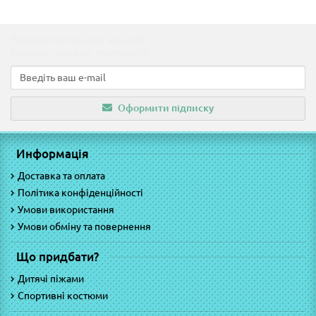
Підпишіться на наші новини!
Новинки, знижки, пропозиції!
Оформити підписку
Информація
Доставка та оплата
Політика конфіденційності
Умови використання
Умови обміну та повернення
Що придбати?
Дитячі піжами
Спортивні костюми