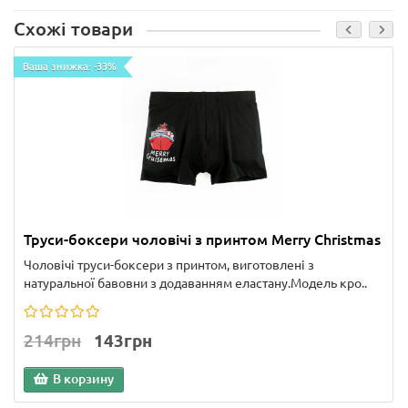
Схожі товари
Ваша знижка: -33%
Труси-боксери чоловічі з принтом Merry Christmas
Чоловічі труси-боксери з принтом, виготовлені з
натуральної бавовни з додаванням еластану.Модель кро..
214грн
143грн
В корзину