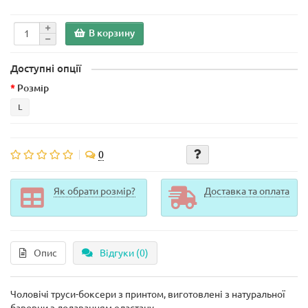
В корзину
Доступні опції
Розмір
L
0
Як обрати розмір?
Доставка та оплата
Опис
Відгуки (0)
Чоловічі труси-боксери з принтом, виготовлені з натуральної