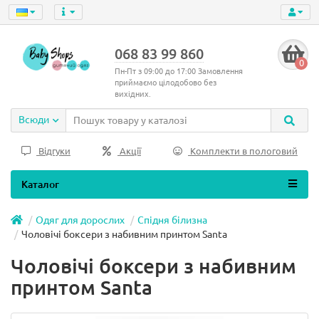
068 83 99 860
0
Пн-Пт з 09:00 до 17:00 Замовлення
приймаємо цілодобово без
вихідних.
Всюди
Відгуки
Акції
Комплекти в пологовий
Каталог
Одяг для дорослих
Спідня білизна
Чоловічі боксери з набивним принтом Santa
Чоловічі боксери з набивним
принтом Santa