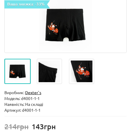
Ваша знижка: -33%
Виробник:
Dexter`s
Модель:
d4001-1-1
Наявність: На складі
Артикул: d4001-1-1
214грн
143грн