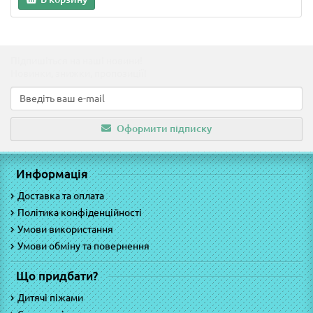
Підпишіться на наші новини!
Новинки, знижки, пропозиції!
Оформити підписку
Информація
Доставка та оплата
Політика конфіденційності
Умови використання
Умови обміну та повернення
Що придбати?
Дитячі піжами