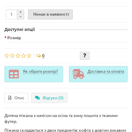
Немає в наявності
Доступні опції
Розмір
0
Як обрати розмір?
Доставка та оплата
Опис
Відгуки (0)
Дитяча піжама з начісом на осінь та зиму пошита з тканини
футер.
Піжама складається з двох предметів: кофта з довгим рукавом