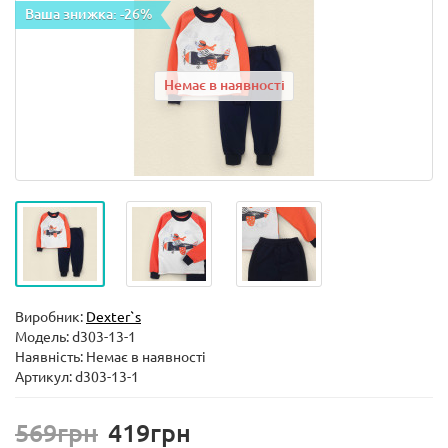
Ваша знижка: -26%
Немає в наявності
Виробник:
Dexter`s
Модель:
d303-13-1
Наявність: Немає в наявності
Артикул: d303-13-1
569грн
419грн