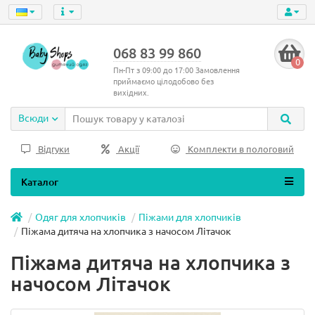
068 83 99 860
0
Пн-Пт з 09:00 до 17:00 Замовлення
приймаємо цілодобово без
вихідних.
Всюди
Відгуки
Акції
Комплекти в пологовий
Каталог
Одяг для хлопчиків
Піжами для хлопчиків
Піжама дитяча на хлопчика з начосом Літачок
Піжама дитяча на хлопчика з
начосом Літачок