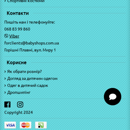
Спортивні костюми
Контакти
Пишіть нам і телефонуйте:
068 83 99 860
Viber
forclients@babyshops.com.ua
Горішні Плавні, вул. Миру 1
Корисне
Як обрати розмір?
Догляд за дитячим одягом
Одяг в дитячий садок
Дропшипінг
Copyright 2024