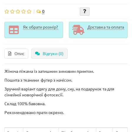
0
Як обрати розмір?
Доставка та оплата
Опис
Відгуки (0)
Жіноча піжама із затишним зимовим принтом.
Пошита з тканини футер з начісом.
Зручний варіант одягу для дому, сну, на подарунок та для
сімейної новорічної фотосесії.
Склад 100% бавовна.
Рекомендовано прати окремо.