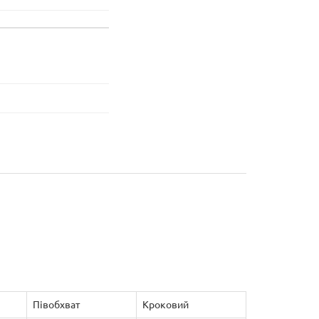
Півобхват
Кроковий