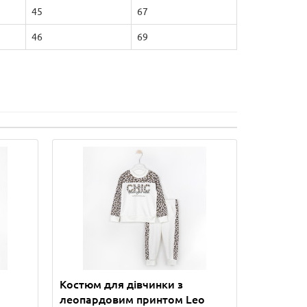
45
67
46
69
Костюм для дівчинки з
леопардовим принтом Leo