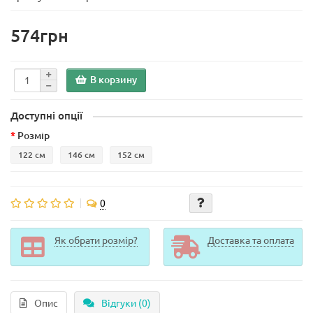
574грн
В корзину
Доступні опції
Розмір
122 см
146 см
152 см
0
Як обрати розмір?
Доставка та оплата
Опис
Відгуки (0)