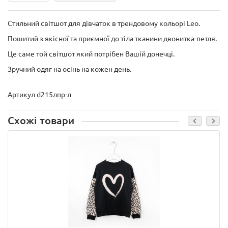
Стильний світшот для дівчаток в трендовому кольорі Leo.
Пошитий з якісної та приємної до тіла тканини двонитка-петля.
Це саме той світшот який потрібен Вашій донечці.
Зручний одяг на осінь на кожен день.
Артикул d215лпр-л
Схожі товари