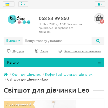
068 83 99 860
0
Пн-Пт з 09:00 до 17:00 Замовлення
приймаємо цілодобово без
вихідних.
Всюди
Відгуки
Акції
Комплекти в пологовий
Каталог
Одяг для дівчаток
Кофти і світшоти для дівчаток
Світшот для дівчинки Leo
Світшот для дівчинки Leo
Лідер продажу!