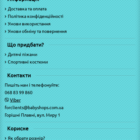
Доставка та оплата
Політика конфіденційності
Умови використання
Умови обміну та повернення
Що придбати?
Дитячі піжами
Спортивні костюми
Контакти
Пишіть нам і телефонуйте:
068 83 99 860
Viber
forclients@babyshops.com.ua
Горішні Плавні, вул. Миру 1
Корисне
Як обрати розмір?