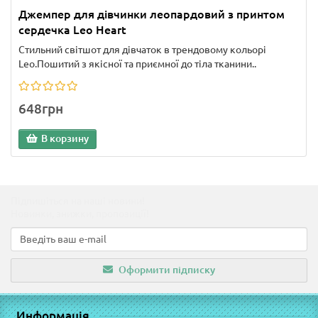
Джемпер для дівчинки леопардовий з принтом
сердечка Leo Heart
Стильний світшот для дівчаток в трендовому кольорі
Leo.Пошитий з якісної та приємної до тіла тканини..
648грн
В корзину
Підпишіться на наші новини!
Новинки, знижки, пропозиції!
Оформити підписку
Информація