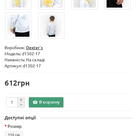
Виробник:
Dexter`s
Модель:
d1302-17
Наявність: На складі
Артикул: d1302-17
612грн
В корзину
Доступні опції
Розмір
110 см