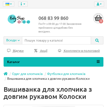
068 83 99 860
0
Пн-Пт з 09:00 до 17:00 Замовлення
приймаємо цілодобово без
вихідних.
Всюди
Відгуки
Акції
Комплекти в пологовий
Каталог
Одяг для хлопчиків
Футболки для хлопчиків
Вишиванка для хлопчика з довгим рукавом Колоски
Вишиванка для хлопчика з
довгим рукавом Колоски