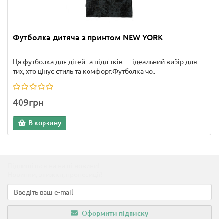
Футболка дитяча з принтом NEW YORK
Ця футболка для дітей та підлітків — ідеальний вибір для
тих, хто цінує стиль та комфорт.Футболка чо..
409грн
В корзину
Підпишіться на наші новини!
Новинки, знижки, пропозиції!
Оформити підписку