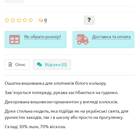
0
Як обрати розмір?
Доставка та оплата
Опис
Відгуки (0)
Ошатна вишиванка для хлопчиків білого кольору.
Завʼязується попереду, рукава застібаються на гудзики.
Декорована вишивкою-орнаментом у вигляді колосків.
Дуже стильна модель, яка підійде як на українські свята, для
урочистих заходів, так і в школу або просто на прогулянку.
Склад: 30% льон, 70% віскоза.