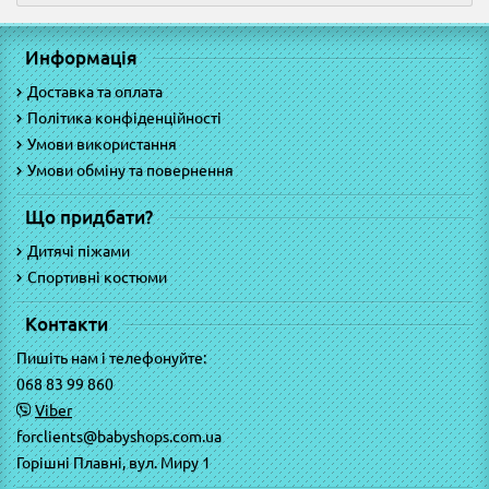
Информація
Доставка та оплата
Політика конфіденційності
Умови використання
Умови обміну та повернення
Що придбати?
Дитячі піжами
Спортивні костюми
Контакти
Пишіть нам і телефонуйте:
068 83 99 860
Viber
forclients@babyshops.com.ua
Горішні Плавні, вул. Миру 1