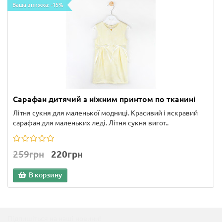
Ваша знижка: -15%
Сарафан дитячий з ніжним принтом по тканині
Літня сукня для маленької модниці. Красивий і яскравий
сарафан для маленьких леді. Літня сукня вигот..
259грн
220грн
В корзину
Підпишіться на наші новини!