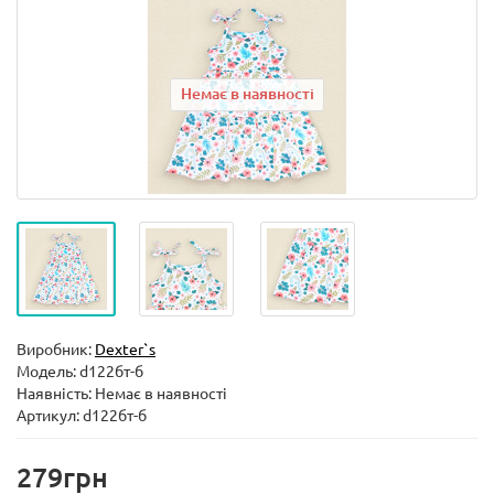
Немає в наявності
Виробник:
Dexter`s
Модель:
d122бт-б
Наявність: Немає в наявності
Артикул: d122бт-б
279грн