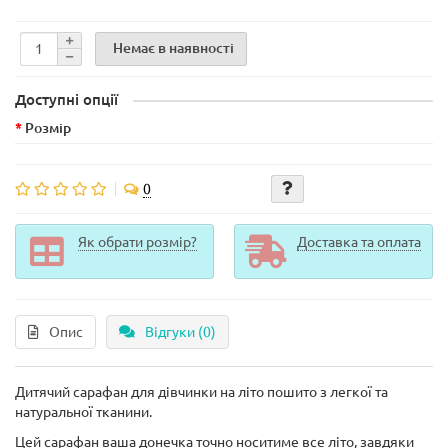
Немає в наявності
Доступні опції
Розмір
0
Як обрати розмір?
Доставка та оплата
Опис
Відгуки (0)
Дитячий сарафан для дівчинки на літо пошито з легкої та
натуральної тканини.
Цей сарафан ваша донечка точно носитиме все літо, завдяки