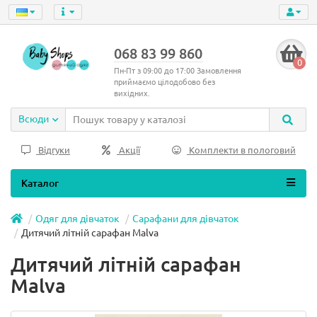
068 83 99 860
0
Пн-Пт з 09:00 до 17:00 Замовлення
приймаємо цілодобово без
вихідних.
Всюди
Відгуки
Акції
Комплекти в пологовий
Каталог
Одяг для дівчаток
Сарафани для дівчаток
Дитячий літній сарафан Malva
Дитячий літній сарафан
Malva