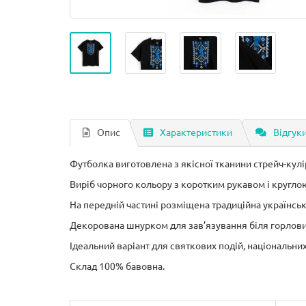
Опис
Характеристики
Відгуки
Футболка виготовлена з якісної тканини стрейч-кул
Виріб чорного кольору з коротким рукавом і кругл
На передній частині розміщена традиційна українсь
Декорована шнурком для зав’язування біля горлови
Ідеальний варіант для святкових подій, національни
Склад 100% бавовна.