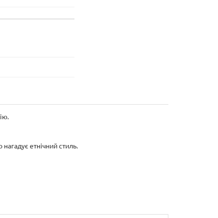
ію.
 нагадує етнічний стиль.