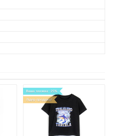
Ваша знижка: -25%
Лідер продажу!