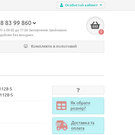
Особистий кабінет
8 83 99 860
Пт з 09:00 до 17:00 Замовлення приймаємо
0
одобово без вихідних.
Комплекти в пологовий
1128-5
d1128-5
Як обрати
розмір?
Доставка та
оплата