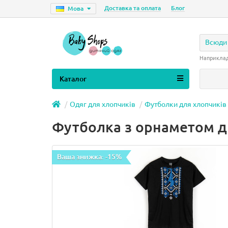
Доставка та оплата
Блог
Мова
Всюди
Наприкла
Каталог
Одяг для хлопчиків
Футболки для хлопчиків
Футболка з орнаметом д
Ваша знижка: -15%