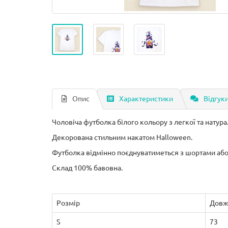
Опис
Характеристики
Відгуки
Чоловіча футболка білого кольору з легкої та натурал
Декорована стильним накатом Halloween.
Футболка відмінно поєднуватиметься з шортами аб
Склад 100% бавовна.
Розмір
Довж
S
73