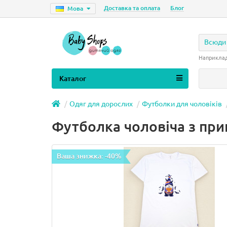
Доставка та оплата
Блог
Мова
Всюди
Наприкла
Каталог
Одяг для дорослих
Футболки для чоловіків
Футболка чоловіча з пр
Ваша знижка: -40%