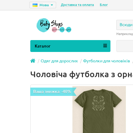
Доставка та оплата
Блог
Мова
Всюди
Наприкла
Каталог
Одяг для дорослих
Футболки для чоловіків
Чоловіча футболка з ор
Ваша знижка: -40%