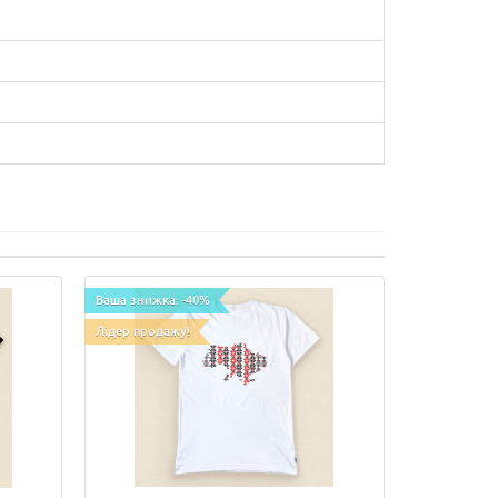
Ваша знижка: -40%
Лідер продажу!