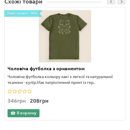
Схожі товари
Ваша знижка: -40%
Чоловіча футболка з орнаментом
Чоловіча футболка кольору хакі з легкої та натуральної
тканини - кулір.Має патріотичний принт із гер..
346грн
208грн
В корзину