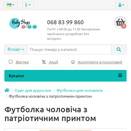
068 83 99 860
0
Пн-Пт з 09:00 до 17:00 Замовлення
приймаємо цілодобово без
вихідних.
Всюди
Відгуки
Акції
Комплекти в пологовий
Каталог
Одяг для дорослих
Футболки для чоловіків
Футболка чоловіча з патріотичним принтом
Футболка чоловіча з
патріотичним принтом