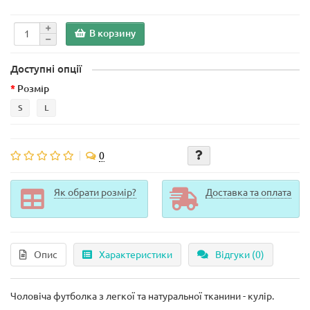
В корзину
Доступні опції
Розмір
S
L
0
Як обрати розмір?
Доставка та оплата
Опис
Характеристики
Відгуки (0)
Чоловіча футболка з легкої та натуральної тканини - кулір.