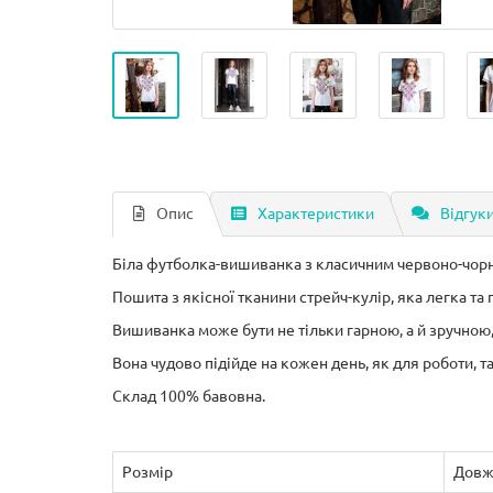
Опис
Характеристики
Відгуки
Біла футболка-вишиванка з класичним червоно-чор
Пошита з якісної тканини стрейч-кулір, яка легка та 
Вишиванка може бути не тільки гарною, а й зручною,
Вона чудово підійде на кожен день, як для роботи, так
Склад 100% бавовна.
Розмір
Довж