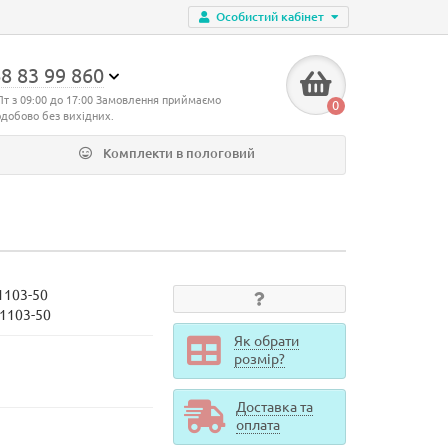
Особистий кабінет
8 83 99 860
Пт з 09:00 до 17:00 Замовлення приймаємо
0
одобово без вихідних.
Комплекти в пологовий
1103-50
d1103-50
Як обрати
розмір?
Доставка та
оплата