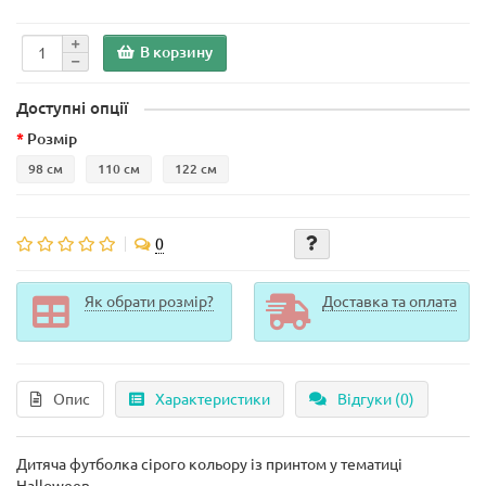
В корзину
Доступні опції
Розмір
98 см
110 см
122 см
0
Як обрати розмір?
Доставка та оплата
Опис
Характеристики
Відгуки (0)
Дитяча футболка сірого кольору із принтом у тематиці